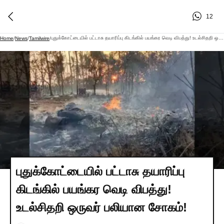
12
புதுக்கோட்டையில் பட்டாசு தயாரிப்பு கிடங்கில் பயங்கர வெடி விபத்து! உடல்சிதறி ஒருவர் பலியான சோகம்!
Home
/
News
/
Tamilwire
/
புதுக்கோட்டையில் பட்டாசு தயாரிப்பு
கிடங்கில் பயங்கர வெடி விபத்து!
உடல்சிதறி ஒருவர் பலியான சோகம்!