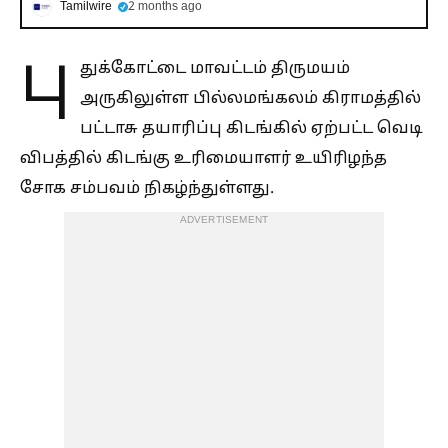
Tamilwire
2 months ago
பு
துக்கோட்டை மாவட்டம் திருமயம்
அருகிலுள்ள பில்லமங்கலம் கிராமத்தில்
பட்டாசு தயாரிப்பு கிடங்கில் ஏற்பட்ட வெடி
விபத்தில் கிடங்கு உரிமையாளர் உயிரிழந்த
சோக சம்பவம் நிகழ்ந்துள்ளது.
ADVERTISEMENT