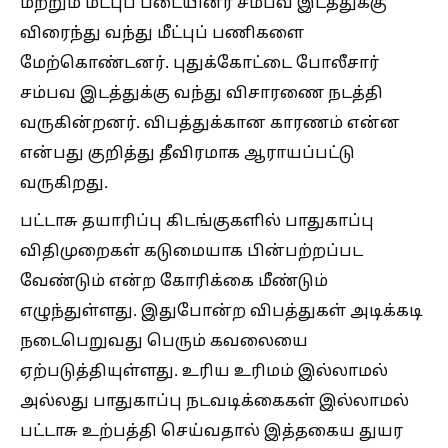
மற்றும் மீட்புப் படையினர் சம்பவ இடத்துக்கு
விரைந்து வந்து மீட்புப் பணிகளை
மேற்கொண்டனர். புதுக்கோட்டை போலீசார்
சம்பவ இடத்துக்கு வந்து விசாரணை நடத்தி
வருகின்றனர். விபத்துக்கான காரணம் என்ன
என்பது குறித்து தீவிரமாக ஆராயப்பட்டு
வருகிறது.
பட்டாசு தயாரிப்பு கிடங்குகளில் பாதுகாப்பு
விதிமுறைகள் கடுமையாக பின்பற்றப்பட
வேண்டும் என்ற கோரிக்கை மீண்டும்
எழுந்துள்ளது. இதுபோன்ற விபத்துகள் அடிக்கடி
நடைபெறுவது பெரும் கவலையை
ஏற்படுத்தியுள்ளது. உரிய உரிமம் இல்லாமல்
அல்லது பாதுகாப்பு நடவடிக்கைகள் இல்லாமல்
பட்டாசு உற்பத்தி செய்வதால் இத்தகைய துயர