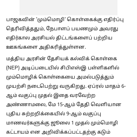
பாஜகவின் 'மும்மொழி' கொள்கைக்கு எதிர்ப்பு
தெரிவித்ததும், நேபாளப் பயணமும் அவரது
எதிர்கால அரசியல் திட்டங்களைப் பற்றிய
ஊகங்களை அதிகரித்துள்ளன.
மத்திய அரசின் தேசியக் கல்விக் கொள்கை
(NEP) அடிப்படையில் சிபிஎஸ்இ பள்ளிகளில்
மும்மொழிக் கொள்கையை அமல்படுத்தும்
முயற்சி நடைபெற்று வருகிறது. ஏப்ரல் மாதம் 6-
ஆம் வகுப்பு முதல் இதை வரவேற்ற
அண்ணாமலை, மே 15-ஆம் தேதி வெளியான
புதிய சுற்றறிக்கையில் 9-ஆம் வகுப்பு
மாணவர்களுக்கு ஜூலை 1 முதல் மும்மொழி
கட்டாயம் என அறிவிக்கப்பட்டதற்கு கடும்