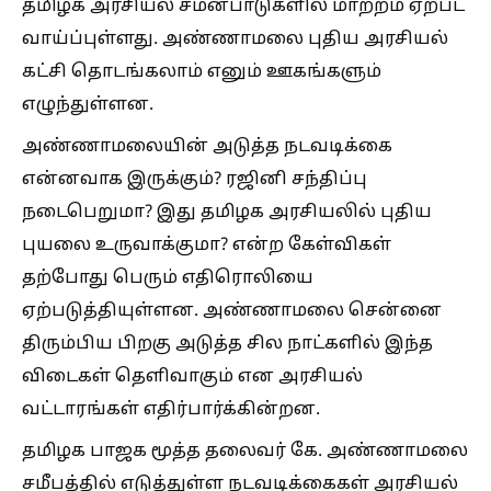
தமிழக அரசியல் சமன்பாடுகளில் மாற்றம் ஏற்பட
வாய்ப்புள்ளது. அண்ணாமலை புதிய அரசியல்
கட்சி தொடங்கலாம் எனும் ஊகங்களும்
எழுந்துள்ளன.
அண்ணாமலையின் அடுத்த நடவடிக்கை
என்னவாக இருக்கும்? ரஜினி சந்திப்பு
நடைபெறுமா? இது தமிழக அரசியலில் புதிய
புயலை உருவாக்குமா? என்ற கேள்விகள்
தற்போது பெரும் எதிரொலியை
ஏற்படுத்தியுள்ளன. அண்ணாமலை சென்னை
திரும்பிய பிறகு அடுத்த சில நாட்களில் இந்த
விடைகள் தெளிவாகும் என அரசியல்
வட்டாரங்கள் எதிர்பார்க்கின்றன.
தமிழக பாஜக மூத்த தலைவர் கே. அண்ணாமலை
சமீபத்தில் எடுத்துள்ள நடவடிக்கைகள் அரசியல்