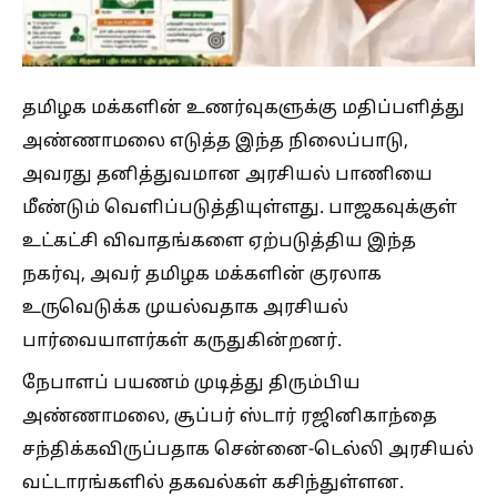
தமிழக மக்களின் உணர்வுகளுக்கு மதிப்பளித்து
அண்ணாமலை எடுத்த இந்த நிலைப்பாடு,
அவரது தனித்துவமான அரசியல் பாணியை
மீண்டும் வெளிப்படுத்தியுள்ளது. பாஜகவுக்குள்
உட்கட்சி விவாதங்களை ஏற்படுத்திய இந்த
நகர்வு, அவர் தமிழக மக்களின் குரலாக
உருவெடுக்க முயல்வதாக அரசியல்
பார்வையாளர்கள் கருதுகின்றனர்.
நேபாளப் பயணம் முடித்து திரும்பிய
அண்ணாமலை, சூப்பர் ஸ்டார் ரஜினிகாந்தை
சந்திக்கவிருப்பதாக சென்னை-டெல்லி அரசியல்
வட்டாரங்களில் தகவல்கள் கசிந்துள்ளன.