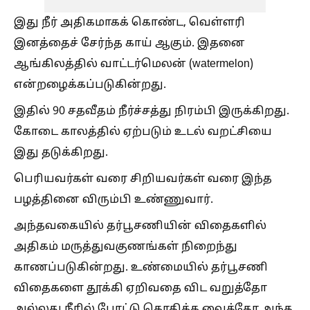
இது நீர் அதிகமாகக் கொண்ட, வெள்ளரி
இனத்தைச் சேர்ந்த காய் ஆகும். இதனை
ஆங்கிலத்தில் வாட்டர்மெலன் (watermelon)
என்றழைக்கப்படுகின்றது.
இதில் 90 சதவீதம் நீர்ச்சத்து நிரம்பி இருக்கிறது.
கோடை காலத்தில் ஏற்படும் உடல் வறட்சியை
இது தடுக்கிறது.
பெரியவர்கள் வரை சிறியவர்கள் வரை இந்த
பழத்தினை விரும்பி உண்ணுவார்.
அந்தவகையில் தர்பூசணியின் விதைகளில்
அதிகம் மருத்துவகுணங்கள் நிறைந்து
காணப்படுகின்றது. உண்மையில் தர்பூசணி
விதைகளை தூக்கி ஏறிவதை விட வறுத்தோ
அல்லது நீரில் போட்டு கொதிக்க வைத்தோ அந்த