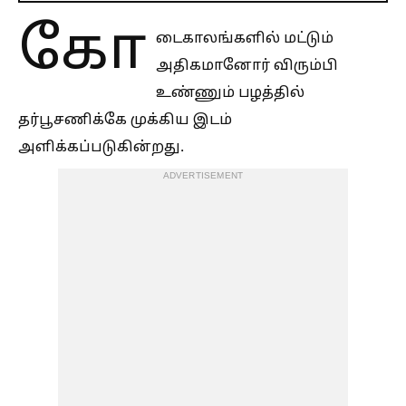
கோ
டைகாலங்களில் மட்டும்
அதிகமானோர் விரும்பி
உண்ணும் பழத்தில்
தர்பூசணிக்கே முக்கிய இடம்
அளிக்கப்படுகின்றது.
ADVERTISEMENT