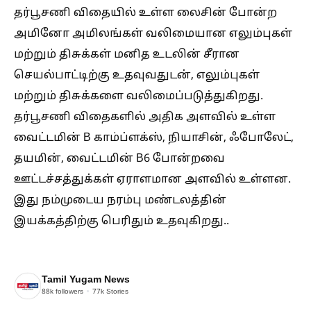
தர்பூசணி விதையில் உள்ள லைசின் போன்ற
அமினோ அமிலங்கள் வலிமையான எலும்புகள்
மற்றும் திசுக்கள் மனித உடலின் சீரான
செயல்பாட்டிற்கு உதவுவதுடன், எலும்புகள்
மற்றும் திசுக்களை வலிமைப்படுத்துகிறது.
தர்பூசணி விதைகளில் அதிக அளவில் உள்ள
வைட்டமின் B காம்ப்ளக்ஸ், நியாசின், ஃபோலேட்,
தயமின், வைட்டமின் B6 போன்றவை
ஊட்டச்சத்துக்கள் ஏராளமான அளவில் உள்ளன.
இது நம்முடைய நரம்பு மண்டலத்தின்
இயக்கத்திற்கு பெரிதும் உதவுகிறது..
Tamil Yugam News
88k
followers
77k
Stories