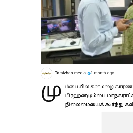
Tamizhan media
1 month ago
மு
ம்பையில் கனமழை காரணமாக 
பிரஹன்மும்பை மாநகராட்
நிலைமையைக் கூர்ந்து கண