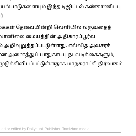
செயல்பாடுகளையும் இந்த டிஜிட்டல் கண்காணிப்பு
்.
மக்கள் தேவையின்றி வெளியில் வருவதைத்
ும் வானிலை மையத்தின் அதிகாரப்பூர்வ
் அறிவுறுத்தப்பட்டுள்ளது. எவ்வித அவசரச்
 அனைத்துப் பாதுகாப்பு நடவடிக்கைகளும்,
் முடுக்கிவிடப்பட்டுள்ளதாக மாநகராட்சி நிர்வாகம்
ated or edited by Dailyhunt. Publisher: Tamizhan media