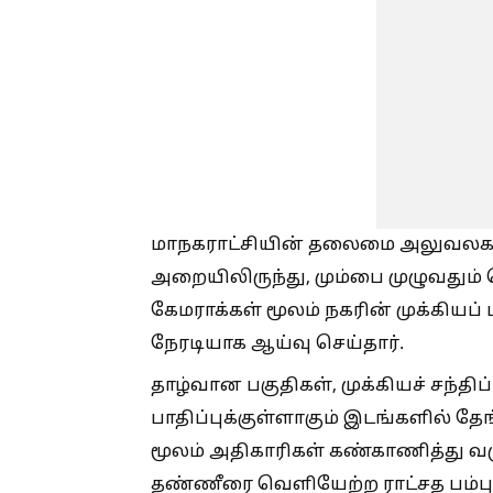
மாநகராட்சியின் தலைமை அலுவலகத்த
அறையிலிருந்து, மும்பை முழுவதும் பொ
கேமராக்கள் மூலம் நகரின் முக்கியப்
நேரடியாக ஆய்வு செய்தார்.
தாழ்வான பகுதிகள், முக்கியச் சந்தி
பாதிப்புக்குள்ளாகும் இடங்களில் த
மூலம் அதிகாரிகள் கண்காணித்து வரு
தண்ணீரை வெளியேற்ற ராட்சத பம்பு