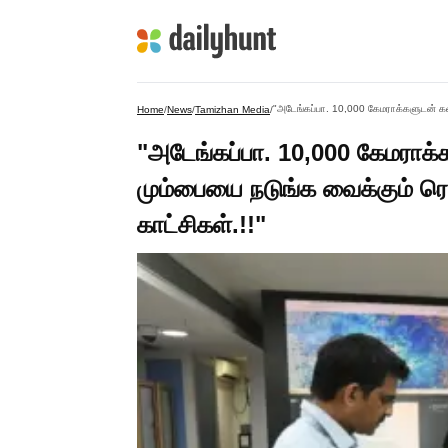
Home
/
News
/
Tamizhan Media
/
"அடேங்கப்பா. 10,000 கேமராக்
மும்பையை நடுங்க வைக்கும் ரெ
காட்சிகள்.!!"