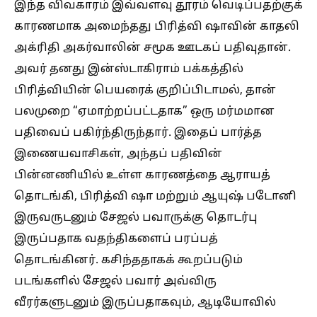
இந்த விவகாரம் இவ்வளவு தூரம் வெடிப்பதற்குக்
காரணமாக அமைந்தது பிரித்வி ஷாவின் காதலி
அக்ரிதி அகர்வாலின் சமூக ஊடகப் பதிவுதான்.
அவர் தனது இன்ஸ்டாகிராம் பக்கத்தில்
பிரித்வியின் பெயரைக் குறிப்பிடாமல், தான்
பலமுறை “ஏமாற்றப்பட்டதாக” ஒரு மர்மமான
பதிவைப் பகிர்ந்திருந்தார். இதைப் பார்த்த
இணையவாசிகள், அந்தப் பதிவின்
பின்னணியில் உள்ள காரணத்தை ஆராயத்
தொடங்கி, பிரித்வி ஷா மற்றும் ஆயுஷ் படோனி
இருவருடனும் சேஜல் பவாருக்கு தொடர்பு
இருப்பதாக வதந்திகளைப் பரப்பத்
தொடங்கினர். கசிந்ததாகக் கூறப்படும்
படங்களில் சேஜல் பவார் அவ்விரு
வீரர்களுடனும் இருப்பதாகவும், ஆடியோவில்