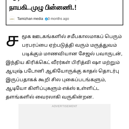
நாயகி..முழு பின்னணி.!
Tamizhan media
0 months ago
ச
மூக ஊடகங்களில் சமீபகாலமாகப் பெரும்
பரபரப்பை ஏற்படுத்தி வரும் மருத்துவம்
படிக்கும் மாணவியான சேஜல் பவாருடன்,
இந்திய கிரிக்கெட் வீரர்கள் பிரித்வி ஷா மற்றும்
ஆயுஷ் படோனி ஆகியோருக்கு காதல் தொடர்பு
இருப்பதாகக் கூறி சில புகைப்படங்களும்,
ஆடியோ கிளிப்புகளும் எக்ஸ் உள்ளிட்ட
தளங்களில் வைரலாகி வருகின்றன.
ADVERTISEMENT