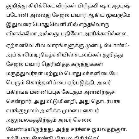
குறித்து கிரிக்கெட் வீரர்கள் பிரித்வி ஷா, ஆயுஷ்
படோனி அல்லது சேஜல் பவார் ஆகிய மூவருமே
இதுவரை பொதுவெளியில் எந்தவொரு
விளக்கமோ அல்லது பதிலோ அளிக்கவில்லை.
ஏற்கனவே சில வாரங்களுக்கு முன்பு, ஸ்டாண்ட்-
அப் காமெடி நிகழ்ச்சியில் சடலங்கள் குறித்து
சேஜல் பவார் தெரிவித்த கருத்துக்கள்
மருத்துவர்கள் மற்றும் பொதுமக்களிடையே
பெரும் கொந்தளிப்பை ஏற்படுத்தி, அவர்
பகிரங்க மன்னிப்புக் கேட்கும் அளவிற்குச்
சென்றார். அதுமட்டுமின்றி, அது தொடர்பாக
வாக்குமூலம் அளிக்க மும்பை சைபர்
அலுவலகத்திற்கும் அவர் செல்ல
வேண்டியிருந்தது. அந்த சர்ச்சை ஓய்வதற்குள்,
தற்போது இரண்டு பிரபல கிரிக்கெட்