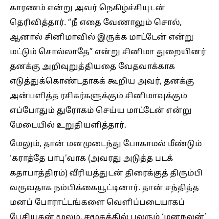
காரணம் என்று அவர் நெகிழ்ச்சியுடன்
தெரிவித்தார். “நீ எதை வேணாலும் சொல்,
ஆனால் சினிமாவில் இருக்க மாட்டேன் என்று
மட்டும் சொல்லாதே” என்று சினிமா துறையினர்
தனக்கு அறிவுறுத்தியதை வேதவாக்காக
எடுத்துக்கொண்டதாகக் கூறிய அவர், தனக்கு
அன்பளித்த ரசிகர்களுக்கும் சினிமாவுக்கும்
எப்போதும் துரோகம் செய்ய மாட்டேன் என்று
மேடையில் உறுதியளித்தார்.
மேலும், தான் மனமுடைந்து போகாமல் மீண்டும்
‘கராத்தே பாபு’வாக (அவரது அடுத்த படக்
கதாபாத்திரம்) வீரியத்துடன் திரைக்குத் திரும்பி
வருவதாக நம்பிக்கையூட்டினார். தான் சந்தித்த
மனப் போராட்டங்களை வெளிப்படையாகப்
பேசியதன் மூலம், சமூகத்தில் பலரும் ‘மனநலன்’