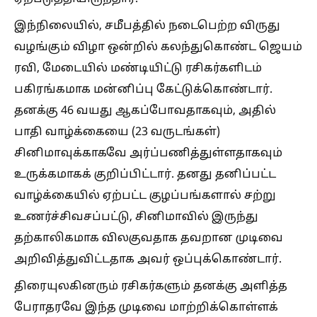
இந்நிலையில், சமீபத்தில் நடைபெற்ற விருது
வழங்கும் விழா ஒன்றில் கலந்துகொண்ட ஜெயம்
ரவி, மேடையில் மண்டியிட்டு ரசிகர்களிடம்
பகிரங்கமாக மன்னிப்பு கேட்டுக்கொண்டார்.
தனக்கு 46 வயது ஆகப்போவதாகவும், அதில்
பாதி வாழ்க்கையை (23 வருடங்கள்)
சினிமாவுக்காகவே அர்ப்பணித்துள்ளதாகவும்
உருக்கமாகக் குறிப்பிட்டார். தனது தனிப்பட்ட
வாழ்க்கையில் ஏற்பட்ட குழப்பங்களால் சற்று
உணர்ச்சிவசப்பட்டு, சினிமாவில் இருந்து
தற்காலிகமாக விலகுவதாக தவறான முடிவை
அறிவித்துவிட்டதாக அவர் ஒப்புக்கொண்டார்.
திரையுலகினரும் ரசிகர்களும் தனக்கு அளித்த
பேராதரவே இந்த முடிவை மாற்றிக்கொள்ளக்