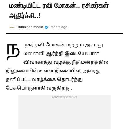
மண்டியிட்ட ரவி மோகன்.. ரசிகர்கள்
அதிர்ச்சி..!
Tamizhan media
1 month ago
ந
டிகர் ரவி மோகன் மற்றும் அவரது
மனைவி ஆர்த்தி இடையேயான
விவாகரத்து வழக்கு நீதிமன்றத்தில்
நிலுவையில் உள்ள நிலையில், அவரது
தனிப்பட்ட வாழ்க்கை தொடர்ந்து
பேசுபொருளாகி வருகிறது.
ADVERTISEMENT