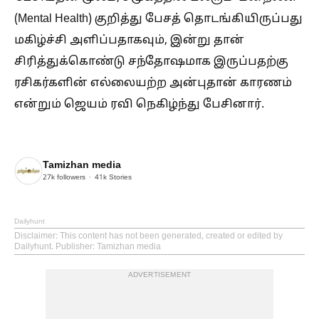
(Mental Health) குறித்து பேசத் தொடங்கியிருப்பது
மகிழ்ச்சி அளிப்பதாகவும், இன்று தான்
சிரித்துக்கொண்டு சந்தோஷமாக இருப்பதற்கு
ரசிகர்களின் எல்லையற்ற அன்புதான் காரணம்
என்றும் ஜெயம் ரவி நெகிழ்ந்து பேசினார்.
Tamizhan media
27k
followers
41k
Stories
Dailyhunt
Disclaimer
: This content has not been generated, created or edited by
Dailyhunt. Publisher: Tamizhan media
ADVERTISEMENT