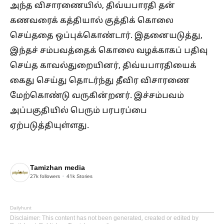
அந்த விசாரணையில், திவ்யபாரதி தன்
கணவரைக் கத்தியால் குத்திக் கொலை
செய்ததை ஒப்புக்கொண்டார். இதனையடுத்து,
இந்தச் சம்பவத்தைக் கொலை வழக்காகப் பதிவு
செய்த காவல்துறையினர், திவ்யபாரதியைக்
கைது செய்து தொடர்ந்து தீவிர விசாரணை
மேற்கொண்டு வருகின்றனர். இச்சம்பவம்
அப்பகுதியில் பெரும் பரபரப்பை
ஏற்படுத்தியுள்ளது.
Tamizhan media
27k
followers
41k
Stories
Dailyhunt
Disclaimer
: This content has not been generated, created or edited by