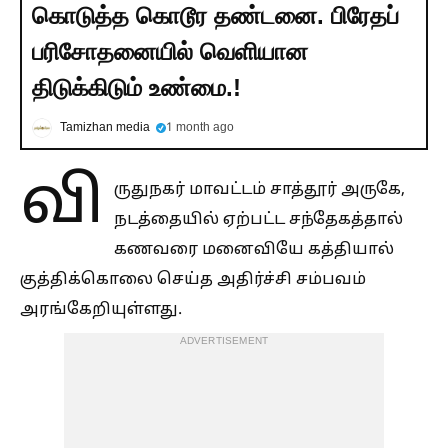
கொடுத்த கொடூர தண்டனை. பிரேதப்
பரிசோதனையில் வெளியான
திடுக்கிடும் உண்மை.!
Tamizhan media
1 month ago
வி
ருதுநகர் மாவட்டம் சாத்தூர் அருகே,
நடத்தையில் ஏற்பட்ட சந்தேகத்தால்
கணவரை மனைவியே கத்தியால்
குத்திக்கொலை செய்த அதிர்ச்சி சம்பவம்
அரங்கேறியுள்ளது.
ADVERTISEMENT