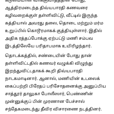
கடுமையான வாக்குவாதத்தின் போது,
ஆத்திரமடைந்த திவ்யபாரதி கணவரை
கழிவறைக்குள் தள்ளிவிட்டு, வீட்டில் இருந்த
கத்தியால் அவரது தலை, தொடை மற்றும் மர்ம
உறுப்பில் கொடூரமாகக் குத்தியுள்ளார். இதில்
அதிக ரத்தப்போக்கு ஏற்பட்டு மணி சம்பவ
இடத்திலேயே பரிதாபமாக உயிரிழந்தார்.
தொடக்கத்தில், சண்டையின் போது தான்
தள்ளிவிட்டதில் கணவர் வழுக்கி விழுந்து
இறந்துவிட்டதாகக் கூறி திவ்யபாரதி
நாடகமாடினார். ஆனால், மணியின் உடலைக்
கைப்பற்றி பிரேதப் பரிசோதனைக்கு அனுப்பிய
சாத்தூர் தாலுகா போலீஸார், பெண்ணின்
முன்னுக்குப் பின் முரணான பேச்சால்
சந்தேகமடைந்து தீவிர விசாரணை நடத்தினர்.