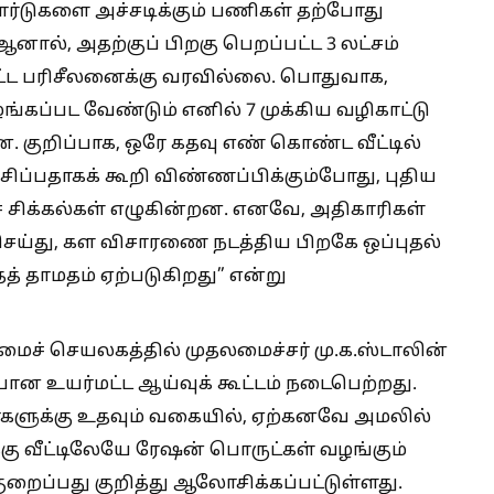
கார்டுகளை அச்சடிக்கும் பணிகள் தற்போது
ால், அதற்குப் பிறகு பெறப்பட்ட 3 லட்சம்
்ட பரிசீலனைக்கு வரவில்லை. பொதுவாக,
ழங்கப்பட வேண்டும் எனில் 7 முக்கிய வழிகாட்டு
. குறிப்பாக, ஒரே கதவு எண் கொண்ட வீட்டில்
 வசிப்பதாகக் கூறி விண்ணப்பிக்கும்போது, புதிய
் சிக்கல்கள் எழுகின்றன. எனவே, அதிகாரிகள்
ெய்து, கள விசாரணை நடத்திய பிறகே ஒப்புதல்
தத் தாமதம் ஏற்படுகிறது” என்று
ச் செயலகத்தில் முதலமைச்சர் மு.க.ஸ்டாலின்
 உயர்மட்ட ஆய்வுக் கூட்டம் நடைபெற்றது.
ர்களுக்கு உதவும் வகையில், ஏற்கனவே அமலில்
்கு வீட்டிலேயே ரேஷன் பொருட்கள் வழங்கும்
ுறைப்பது குறித்து ஆலோசிக்கப்பட்டுள்ளது.