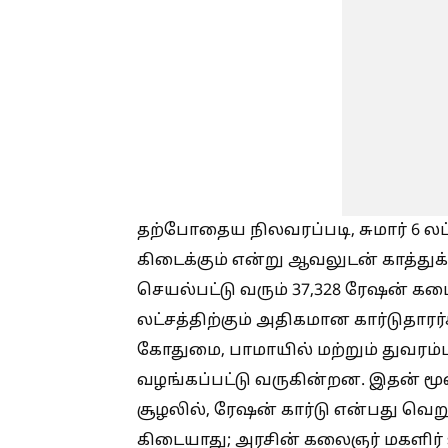
தற்போதைய நிலவரப்படி, சுமார் 6 லட்
கிடைக்கும் என்று ஆவலுடன் காத்துக
செயல்பட்டு வரும் 37,328 ரேஷன் கட
லட்சத்திற்கும் அதிகமான கார்டுதாரர
கோதுமை, பாமாயில் மற்றும் துவரம்
வழங்கப்பட்டு வருகின்றன. இதன் மூல
சூழலில், ரேஷன் கார்டு என்பது வெ
கிடையாது; அரசின் கலைஞர் மகளி