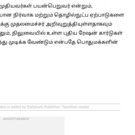
முதியவர்கள் பயன்பெறுவர் என்றும்,
ையான நிர்வாக மற்றும் தொழில்நுட்ப ஏற்பாடுகளை
கு முதலமைச்சர் அறிவுறுத்தியுள்ளதாகவும்
ம், நிலுவையில் உள்ள புதிய ரேஷன் கார்டுகள்
்து முடிக்க வேண்டும் என்பதே பொதுமக்களின்
ated or edited by Dailyhunt. Publisher: Tamizhan media
ADVERTISEMENT