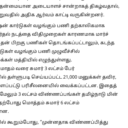
முதன்மையான அடையாளச் சான்றாகத் திகழ்வதால்,
ுவதில் அதிக ஆர்வம் காட்டி வருகின்றனர்.
ரேஷன் கார்டுகள் வழங்கும் பணி தற்காலிகமாக
தேர்தல் நடத்தை விதிமுறைகள் காரணமாக மார்ச்
அதன் பிறகு பணிகள் தொடங்கப்பட்டாலும், கடந்த
ுகள் வழங்கும் பணி முழுவீச்சில்
ள் மத்தியில் எழுந்துள்ளது.
மாதம் வரை சுமார் 3 லட்சம் பேர்
் தள்ளுபடி செய்யப்பட்ட 21,000 மனுக்கள் தவிர,
ளப்பட்டு பரிசீலனையில் வைக்கப்பட்டன. இதைத்
மேலும் 3 லட்சம் விண்ணப்பங்கள் தமிழ்நாடு மின்
ற்போது மொத்தம் சுமார் 6 லட்சம்
ளன.
பில் கூறும்போது, “முன்னதாக விண்ணப்பித்து