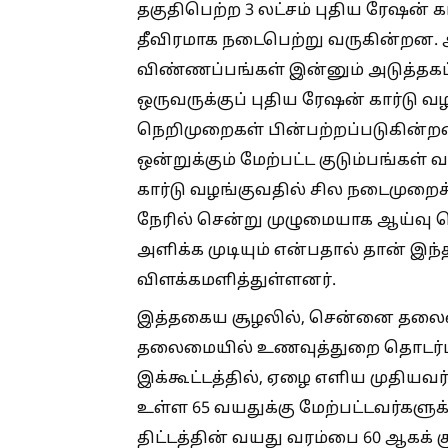
தகுதிபெற்ற 3 லட்சம் புதிய ரேஷன் 
தீவிரமாக நடைபெற்று வருகின்றன. ஆன
விண்ணப்பங்கள் இன்னும் அடுத்தகட
ஒருவருக்குப் புதிய ரேஷன் கார்டு வ
நெறிமுறைகள் பின்பற்றப்படுகின்றன
ஒன்றுக்கும் மேற்பட்ட குடும்பங்கள்
கார்டு வழங்குவதில் சில நடைமுறைச
நேரில் சென்று முழுமையாக ஆய்வு ச
அளிக்க முடியும் என்பதால் தான் இந்
விளக்கமளித்துள்ளனர்.
இத்தகைய சூழலில், சென்னை தலைமை
தலைமையில் உணவுத்துறை தொடர்பான
இக்கூட்டத்தில், ஏழை எளிய முதியவ
உள்ள 65 வயதுக்கு மேற்பட்டவர்களுக
திட்டத்தின் வயது வரம்பை 60 ஆகக் க