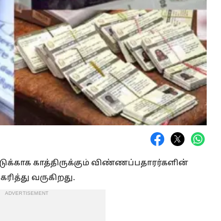
்டுக்காக காத்திருக்கும் விண்ணப்பதாரர்களின்
ரித்து வருகிறது.
ADVERTISEMENT