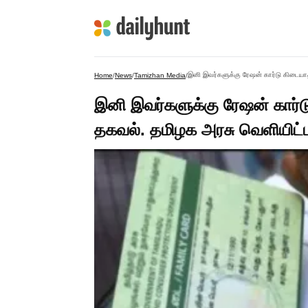
இனி இவர்களுக்கு ரேஷன் கார்டு கிடையாத
Home
/
News
/
Tamizhan Media
/
இனி இவர்களுக்கு ரேஷன் கார்
தகவல். தமிழக அரசு வெளியிட்ட 