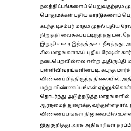
நலத்திட்டங்களைப் பெறுவதற்கும் 
பொதுமக்கள் புதிய கார்டுகளைப் பெற
கடந்த டிசம்பர் மாதம் முதல் புதிய 
நிறுத்தி வைக்கப்பட்டிருந்ததுடன், 
இறுதி வரை இந்தத் தடை நீடித்தது. 
சில மாதங்களாகப் புதிய ரேஷன் கார்ட
நடைபெறவில்லை என்ற அதிருப்தி மக்க
புள்ளிவிவரங்களின்படி, கடந்த மார்ச் 
விண்ணப்பித்திருந்த நிலையில், அதில
மற்ற விண்ணப்பங்கள் ஏற்றுக்கொள்
தொடர்ந்து அடுத்தடுத்த மாதங்களில் 
ஆளுமைத் துறைக்கு வந்துள்ளதால், த
விண்ணப்பங்கள் நிலுவையில் உள்
இதுகுறித்து அரசு அதிகாரிகள் தரப்