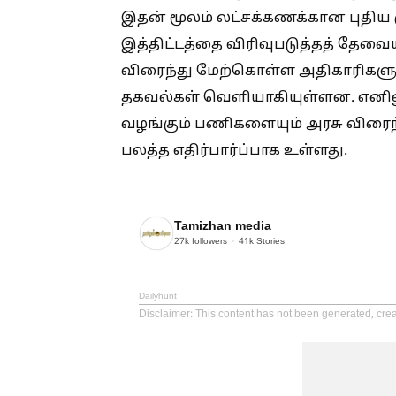
இதன் மூலம் லட்சக்கணக்கான புதிய 
இத்திட்டத்தை விரிவுபடுத்தத் தேவ
விரைந்து மேற்கொள்ள அதிகாரிகளுக்
தகவல்கள் வெளியாகியுள்ளன. எனினு
வழங்கும் பணிகளையும் அரசு விரைந
பலத்த எதிர்பார்ப்பாக உள்ளது.
Tamizhan media
27k
followers
41k
Stories
Dailyhunt
Disclaimer
: This content has not been generated, cre