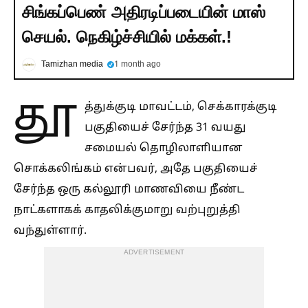
சிங்கப்பெண் அதிரடிப்படையின் மாஸ்
செயல். நெகிழ்ச்சியில் மக்கள்.!
Tamizhan media
1 month ago
தூ
த்துக்குடி மாவட்டம், செக்காரக்குடி
பகுதியைச் சேர்ந்த 31 வயது
சமையல் தொழிலாளியான
சொக்கலிங்கம் என்பவர், அதே பகுதியைச்
சேர்ந்த ஒரு கல்லூரி மாணவியை நீண்ட
நாட்களாகக் காதலிக்குமாறு வற்புறுத்தி
வந்துள்ளார்.
ADVERTISEMENT