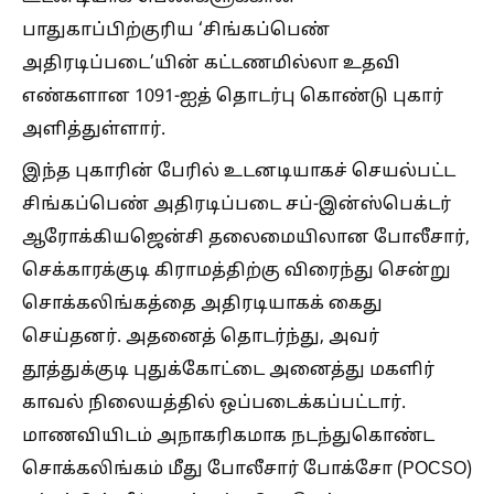
பாதுகாப்பிற்குரிய ‘சிங்கப்பெண்
அதிரடிப்படை’யின் கட்டணமில்லா உதவி
எண்களான 1091-ஐத் தொடர்பு கொண்டு புகார்
அளித்துள்ளார்.
இந்த புகாரின் பேரில் உடனடியாகச் செயல்பட்ட
சிங்கப்பெண் அதிரடிப்படை சப்-இன்ஸ்பெக்டர்
ஆரோக்கியஜென்சி தலைமையிலான போலீசார்,
செக்காரக்குடி கிராமத்திற்கு விரைந்து சென்று
சொக்கலிங்கத்தை அதிரடியாகக் கைது
செய்தனர். அதனைத் தொடர்ந்து, அவர்
தூத்துக்குடி புதுக்கோட்டை அனைத்து மகளிர்
காவல் நிலையத்தில் ஒப்படைக்கப்பட்டார்.
மாணவியிடம் அநாகரிகமாக நடந்துகொண்ட
சொக்கலிங்கம் மீது போலீசார் போக்சோ (POCSO)