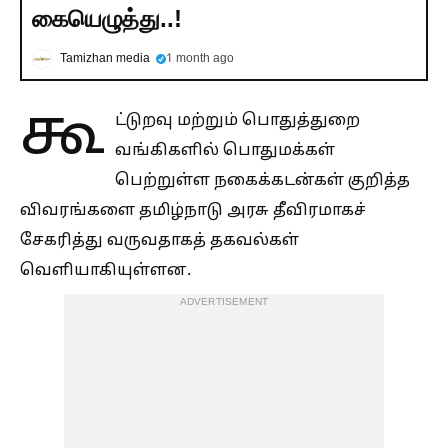
கையெழுத்து..!
Tamizhan media
1 month ago
கூ
ட்டுறவு மற்றும் பொதுத்துறை
வங்கிகளில் பொதுமக்கள்
பெற்றுள்ள நகைக்கடன்கள் குறித்த
விவரங்களை தமிழ்நாடு அரசு தீவிரமாகச்
சேகரித்து வருவதாகத் தகவல்கள்
வெளியாகியுள்ளன.
ADVERTISEMENT