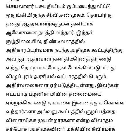
செயலாளர் பசுபதியிடம் ஒப்படைத்துவிட்டு
ஒதுங்கியிருந்த சி.வி.சண்முகம், தொடர்ந்து
தனது ஆதரவாளர்களுடன் தனியாக
ஆலோசனை நடத்தி வந்தார். இந்தச்
சூழ்நிலையில், திண்டிவனத்தில்
அதிகாரப்பூர்வமாக நடந்த அதிமுக கூட்டத்திற்கு
அவரது ஆதரவாளர்கள் திடீரெனத் திரண்டு
வந்து நேரடியாக மோதல் போக்கில் ஈடுபட்டது
விழுப்புரம் அரசியல் வட்டாரத்தில் பெரும்
அதிர்வலைகளை ஏற்படுத்தியுள்ளது. இவர்கள்
எடப்பாடி பழனிசாமியின் தலைமையை
ஏற்றுக்கொண்டு தங்களை இணைத்துக் கொள்ள
வந்தார்களா அல்லது கூட்டத்தில் குழப்பத்தை
விளைவிக்க முயன்றார்களா என்ற விவாதம்
தற்போது அதிமுகவினர் மத்தியில் தீவிரமாக