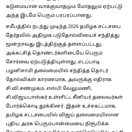
கடுமையான வாக்குவாதமும் மோதலும் ஏற்பட்டு
அந்த இடமே பெரும் பரபரப்பானது.
சமீபத்தில் நடந்து முடிந்த 2026 தமிழக சட்டசபை
தேர்தலில் அதிமுக படுதோல்வியைச் சந்தித்து
மூன்றாவது இடத்திற்குத் தள்ளப்பட்டது,
அக்கட்சித் தொண்டர்களிடையே பெரும்
சோர்வை ஏற்படுத்தியுள்ளது. எடப்பாடி
பழனிசாமி தலைமையில் சந்தித்த தொடர்
தோல்விகள் காரணமாக, அவருக்கு எதிராக
சி.வி.சண்முகம், எஸ்பி வேலுமணி,
சி.விஜயபாஸ்கர் உள்ளிட்ட சீனியர் தலைவர்கள்
போர்க்கொடி தூக்கினர். இதன் உச்சகட்டமாக,
தமிழக சட்டசபையில் விஜய் தலைமையிலான
புதிய அரசு பெரும்பான்மையை நிரூபிக்க