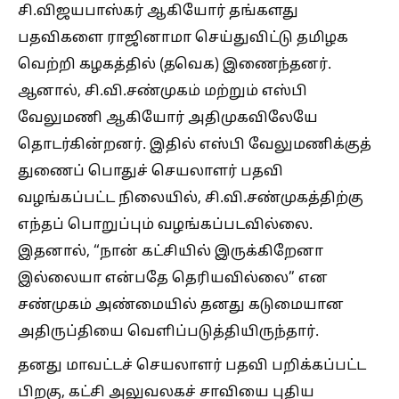
சி.விஜயபாஸ்கர் ஆகியோர் தங்களது
பதவிகளை ராஜினாமா செய்துவிட்டு தமிழக
வெற்றி கழகத்தில் (தவெக) இணைந்தனர்.
ஆனால், சி.வி.சண்முகம் மற்றும் எஸ்பி
வேலுமணி ஆகியோர் அதிமுகவிலேயே
தொடர்கின்றனர். இதில் எஸ்பி வேலுமணிக்குத்
துணைப் பொதுச் செயலாளர் பதவி
வழங்கப்பட்ட நிலையில், சி.வி.சண்முகத்திற்கு
எந்தப் பொறுப்பும் வழங்கப்படவில்லை.
இதனால், “நான் கட்சியில் இருக்கிறேனா
இல்லையா என்பதே தெரியவில்லை” என
சண்முகம் அண்மையில் தனது கடுமையான
அதிருப்தியை வெளிப்படுத்தியிருந்தார்.
தனது மாவட்டச் செயலாளர் பதவி பறிக்கப்பட்ட
பிறகு, கட்சி அலுவலகச் சாவியை புதிய