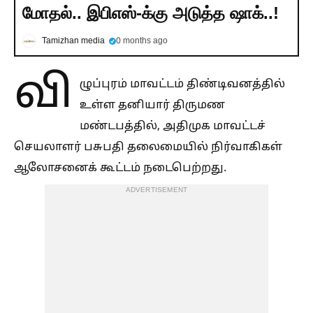
மோதல்.. இபிஎஸ்-க்கு அடுத்த ஷாக்..!
Tamizhan media
0 months ago
வி
ழுப்புரம் மாவட்டம் திண்டிவனத்தில்
உள்ள தனியார் திருமண
மண்டபத்தில், அதிமுக மாவட்டச்
செயலாளர் பசுபதி தலைமையில் நிர்வாகிகள்
ஆலோசனைக் கூட்டம் நடைபெற்றது.
ADVERTISEMENT