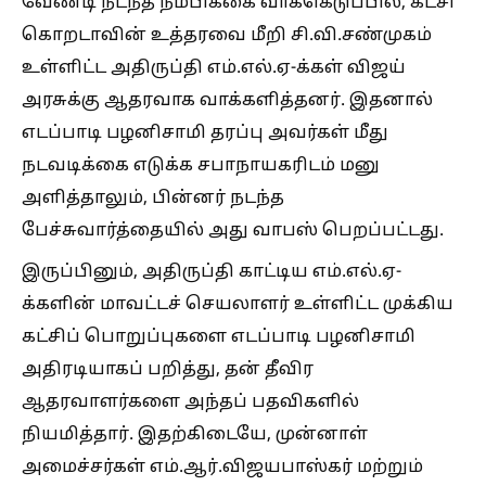
வேண்டி நடந்த நம்பிக்கை வாக்கெடுப்பில், கட்சி
கொறடாவின் உத்தரவை மீறி சி.வி.சண்முகம்
உள்ளிட்ட அதிருப்தி எம்.எல்.ஏ-க்கள் விஜய்
அரசுக்கு ஆதரவாக வாக்களித்தனர். இதனால்
எடப்பாடி பழனிசாமி தரப்பு அவர்கள் மீது
நடவடிக்கை எடுக்க சபாநாயகரிடம் மனு
அளித்தாலும், பின்னர் நடந்த
பேச்சுவார்த்தையில் அது வாபஸ் பெறப்பட்டது.
இருப்பினும், அதிருப்தி காட்டிய எம்.எல்.ஏ-
க்களின் மாவட்டச் செயலாளர் உள்ளிட்ட முக்கிய
கட்சிப் பொறுப்புகளை எடப்பாடி பழனிசாமி
அதிரடியாகப் பறித்து, தன் தீவிர
ஆதரவாளர்களை அந்தப் பதவிகளில்
நியமித்தார். இதற்கிடையே, முன்னாள்
அமைச்சர்கள் எம்.ஆர்.விஜயபாஸ்கர் மற்றும்