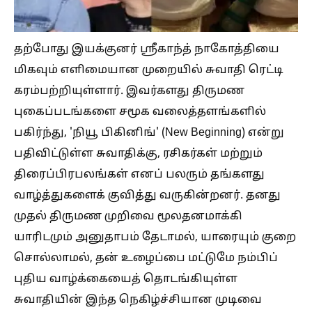
தற்போது இயக்குனர் ஸ்ரீகாந்த் நாகோத்தியை
மிகவும் எளிமையான முறையில் சுவாதி ரெட்டி
கரம்பற்றியுள்ளார். இவர்களது திருமண
புகைப்படங்களை சமூக வலைத்தளங்களில்
பகிர்ந்து, 'நியூ பிகினிங்' (New Beginning) என்று
பதிவிட்டுள்ள சுவாதிக்கு, ரசிகர்கள் மற்றும்
திரைப்பிரபலங்கள் எனப் பலரும் தங்களது
வாழ்த்துகளைக் குவித்து வருகின்றனர். தனது
முதல் திருமண முறிவை மூலதனமாக்கி
யாரிடமும் அனுதாபம் தேடாமல், யாரையும் குறை
சொல்லாமல், தன் உழைப்பை மட்டுமே நம்பிப்
புதிய வாழ்க்கையைத் தொடங்கியுள்ள
சுவாதியின் இந்த நெகிழ்ச்சியான முடிவை