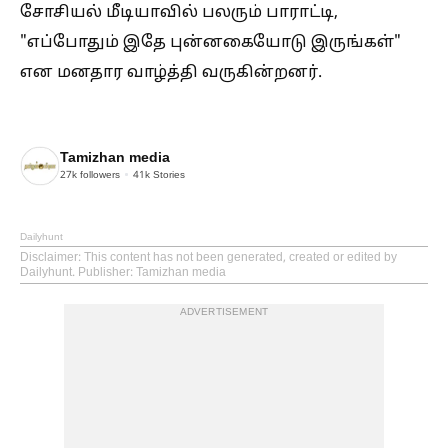
சோசியல் மீடியாவில் பலரும் பாராட்டி,
"எப்போதும் இதே புன்னகையோடு இருங்கள்"
என மனதார வாழ்த்தி வருகின்றனர்.
Tamizhan media
27k
followers
41k
Stories
Dailyhunt
Disclaimer
: This content has not been generated, created or edited by
Dailyhunt. Publisher: Tamizhan media
ADVERTISEMENT