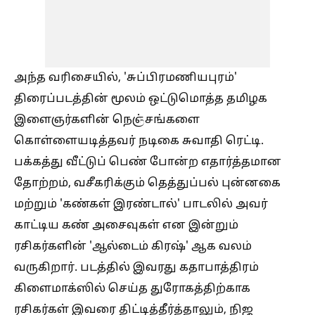
அந்த வரிசையில், 'சுப்பிரமணியபுரம்'
திரைப்படத்தின் மூலம் ஒட்டுமொத்த தமிழக
இளைஞர்களின் நெஞ்சங்களை
கொள்ளையடித்தவர் நடிகை சுவாதி ரெட்டி.
பக்கத்து வீட்டுப் பெண் போன்ற எதார்த்தமான
தோற்றம், வசீகரிக்கும் தெத்துப்பல் புன்னகை
மற்றும் 'கண்கள் இரண்டால்' பாடலில் அவர்
காட்டிய கண் அசைவுகள் என இன்றும்
ரசிகர்களின் 'ஆல்டைம் கிரஷ்' ஆக வலம்
வருகிறார். படத்தில் இவரது கதாபாத்திரம்
கிளைமாக்ஸில் செய்த துரோகத்திற்காக
ரசிகர்கள் இவரை திட்டித்தீர்த்தாலும், நிஜ