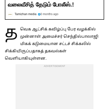
வலைவீசித் தேடும் போலீஸ்.!
Tamizhan media
0 months ago
த
வெக ஆட்சிக் கவிழ்ப்பு பேர வழக்கில்
முன்னாள் அமைச்சர் செந்தில்பாலாஜி
மிகக் கடுமையான சட்டச் சிக்கலில்
சிக்கியிருப்பதாகத் தகவல்கள்
வெளியாகியுள்ளன.
ADVERTISEMENT