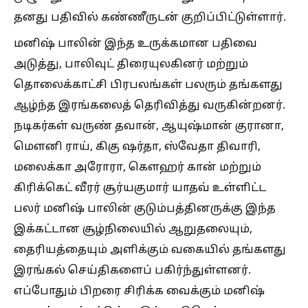
தனது பதிவில் கண்ணீருடன் குறிப்பிட்டுள்ளார்.
மனிஷ் பாலின் இந்த உருக்கமான பதிவை
அடுத்து, பாலிவுட் திரையுலகினர் மற்றும்
தொலைக்காட்சி பிரபலங்கள் பலரும் தங்களது
ஆழ்ந்த இரங்கலைத் தெரிவித்து வருகின்றனர்.
நடிகர்கள் வருண் தவான், ஆயுஷ்மான் குரானா,
மௌனி ராய், கிகு ஷர்தா, ஸ்வேதா திவாரி,
மலைக்கா அரோரா, கௌஹர் கான் மற்றும்
கிரிக்கெட் வீரர் சூர்யகுமார் யாதவ் உள்ளிட்ட
பலர் மனிஷ் பாலின் குடும்பத்தினருக்கு இந்த
இக்கட்டான சூழ்நிலையில் ஆறுதலையும்,
தைரியத்தையும் அளிக்கும் வகையில் தங்களது
இரங்கல் செய்திகளைப் பகிர்ந்துள்ளனர்.
எப்போதும் பிறரை சிரிக்க வைக்கும் மனிஷ்