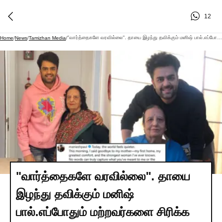
12
"வார்த்தைகளே வரவில்லை". தாயை இழந்து தவிக்கும் மனிஷ் பால்.எப்போதும் மற்றவர்களை சிரிக்க வைக்கும் மனிஷ் பாலின் கண்ணீர் பதிவு.!
Home
/
News
/
Tamizhan Media
/
"வார்த்தைகளே வரவில்லை". தாயை
இழந்து தவிக்கும் மனிஷ்
பால்.எப்போதும் மற்றவர்களை சிரிக்க