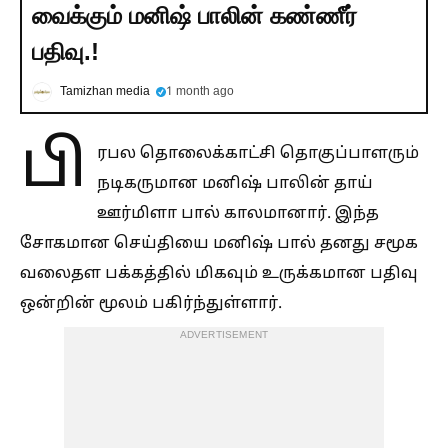
வைக்கும் மனிஷ் பாலின் கண்ணீர்
பதிவு.!
Tamizhan media
1 month ago
பி
ரபல தொலைக்காட்சி தொகுப்பாளரும்
நடிகருமான மனிஷ் பாலின் தாய்
ஊர்மிளா பால் காலமானார். இந்த
சோகமான செய்தியை மனிஷ் பால் தனது சமூக
வலைதள பக்கத்தில் மிகவும் உருக்கமான பதிவு
ஒன்றின் மூலம் பகிர்ந்துள்ளார்.
ADVERTISEMENT