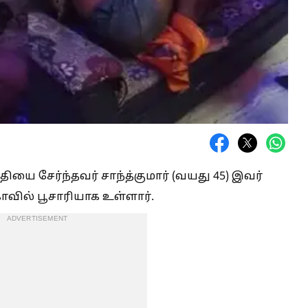
ியை சேர்ந்தவர் சாந்த்குமார் (வயது 45) இவர்
வில் பூசாரியாக உள்ளார்.
ADVERTISEMENT