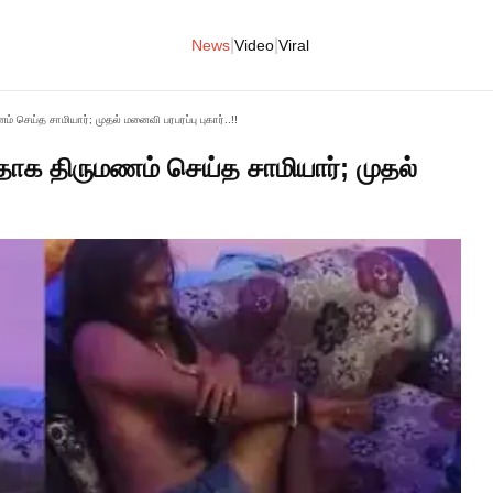
|
|
News
Video
Viral
ய்த சாமியார்; முதல் மனைவி பரபரப்பு புகார்..!!
 திருமணம் செய்த சாமியார்; முதல்