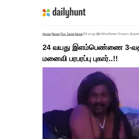
24 வயது இளம்பெண்ணை 3-வதாக திருமணம் செ
Home
/
News
/
Top Tamil News
/
24 வயது இளம்பெண்ணை 3-வதாக
மனைவி பரபரப்பு புகார்..!!