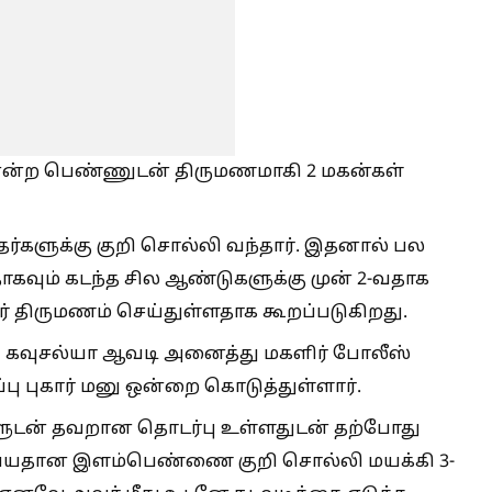
ா என்ற பெண்ணுடன் திருமணமாகி 2 மகன்கள்
்தர்களுக்கு குறி சொல்லி வந்தார். இதனால் பல
ாகவும் கடந்த சில ஆண்டுகளுக்கு முன் 2-வதாக
 திருமணம் செய்துள்ளதாக கூறப்படுகிறது.
 கவுசல்யா ஆவடி அனைத்து மகளிர் போலீஸ்
்பு புகார் மனு ஒன்றை கொடுத்துள்ளார்.
ுடன் தவறான தொடர்பு உள்ளதுடன் தற்போது
வயதான இளம்பெண்ணை குறி சொல்லி மயக்கி 3-