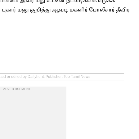
எனவே அவர் மீது உடனே நடவடிக்கை எடுக்க
புகார் மனு குறித்து ஆவடி மகளிர் போலீசார் தீவிர
ated or edited by Dailyhunt. Publisher: Top Tamil News
ADVERTISEMENT