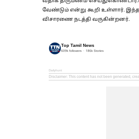
வதாக திருமணம் செய்துகொண்டார்.
வேண்டும் என்று கூறி உள்ளார். இந்த 
விசாரணை நடத்தி வருகின்றனர்.
Top Tamil News
609k
followers
186k
Stories
Dailyhunt
Disclaimer
: This content has not been generated, cre