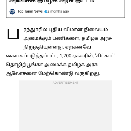
Top Tamil News
2 months ago
ப
ரந்துாரில் புதிய விமான நிலையம்
அமைக்கும் பணிகளை, தமிழக அரசு
நிறுத்தியுள்ளது. ஏற்கனவே
கையகப்படுத்தப்பட்ட, 1,700 ஏக்கரில், 'சிட்காட்'
தொழிற்பூங்கா அமைக்க தமிழக அரசு
ஆலோசனை மேற்கொண்டு வருகிறது.
ADVERTISEMENT