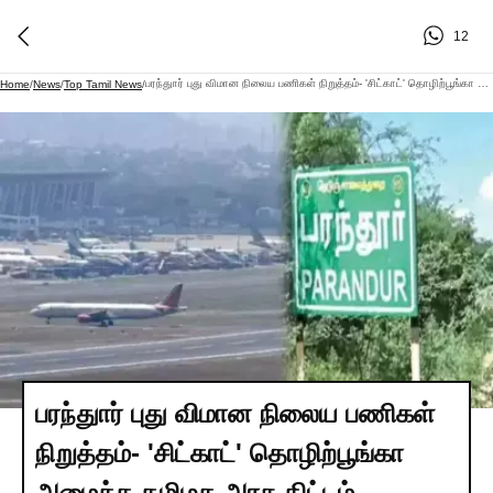
12
பரந்துார் புது விமான நிலைய பணிகள் நிறுத்தம்- 'சிட்காட்' தொழிற்பூங்கா அமைக்க தமிழக அரசு திட்டம்
Home
/
News
/
Top Tamil News
/
பரந்துார் புது விமான நிலைய பணிகள்
நிறுத்தம்- 'சிட்காட்' தொழிற்பூங்கா
அமைக்க தமிழக அரசு திட்டம்