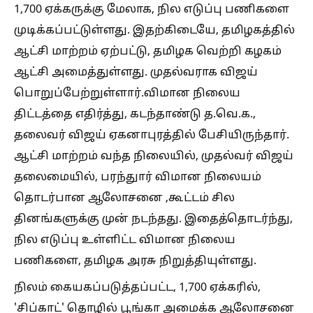
1,700 ஏக்கருக்கு மேலாக, நில எடுப்பு பணிகளை
முடிக்கப்பட்டுள்ளது. இதற்கிடையே, தமிழகத்தில்
ஆட்சி மாற்றம் ஏற்பட்டு, தமிழக வெற்றி கழகம்
ஆட்சி அமைத்துள்ளது. முதல்வராக விஜய்
பொறுப்பேற்றுள்ளார்.விமான நிலைய
திட்டத்தை எதிர்த்து, கடந்தாண்டு த.வெ.க.,
தலைவர் விஜய் ஏகனாபுரத்தில் பேசியிருந்தார்.
ஆட்சி மாற்றம் வந்த நிலையில், முதல்வர் விஜய்
தலைமையில், பரந்துார் விமான நிலையம்
தொடர்பான ஆலோசனை ,கூட்டம் சில
தினங்களுக்கு முன் நடந்தது. இதைத்தொடர்ந்து,
நில எடுப்பு உள்ளிட்ட விமான நிலைய
பணிகளை, தமிழக அரசு நிறுத்தியுள்ளது.
நிலம் கையகப்படுத்தப்பட்ட, 1,700 ஏக்கரில்,
'சிப்காட்' தொழில் பூங்கா அமைக்க ஆலோசனை