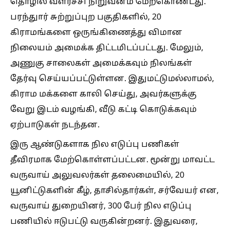
தொழில் வளர்ச்சி நிறுவனம் மேற்கொண்டது.
பரந்துார் சுற்றுப்புற பகுதிகளில், 20
கிராமங்களை ஒருங்கிணைத்து விமான
நிலையம் அமைக்க திட்டமிடப்பட்டது. மேலும்,
அணுகு சாலைகள் அமைக்கவும் நிலங்கள்
தேர்வு செய்யப்பட்டுள்ளன. இதுமட்டுமல்லாமல்,
கிராம மக்களை காலி செய்து, அவர்களுக்கு
வேறு இடம் வழங்கி, வீடு கட்டி கொடுக்கவும்
ஏற்பாடுகள் நடந்தன.
இரு ஆண்டுகளாக நில எடுப்பு பணிகள்
தீவிரமாக மேற்கொள்ளப்பட்டன. மூன்று மாவட்ட
வருவாய் அலுவலர்கள் தலைமையில், 20
யூனிட்டுகளின் கீழ், தாசில்தார்கள், சர்வேயர் என,
வருவாய் துறையினர், 300 பேர் நில எடுப்பு
பணியில் ஈடுபட்டு வருகின்றனர். இதுவரை,