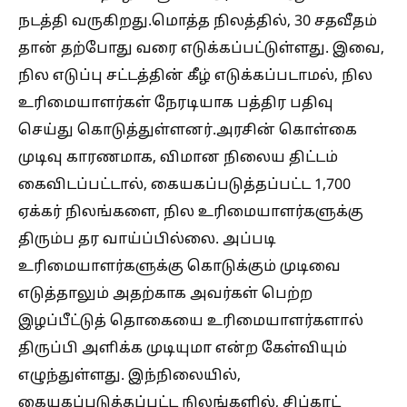
நடத்தி வருகிறது.மொத்த நிலத்தில், 30 சதவீதம்
தான் தற்போது வரை எடுக்கப்பட்டுள்ளது. இவை,
நில எடுப்பு சட்டத்தின் கீழ் எடுக்கப்படாமல், நில
உரிமையாளர்கள் நேரடியாக பத்திர பதிவு
செய்து கொடுத்துள்ளனர்.அரசின் கொள்கை
முடிவு காரணமாக, விமான நிலைய திட்டம்
கைவிடப்பட்டால், கையகப்படுத்தப்பட்ட 1,700
ஏக்கர் நிலங்களை, நில உரிமையாளர்களுக்கு
திரும்ப தர வாய்ப்பில்லை. அப்படி
உரிமையாளர்களுக்கு கொடுக்கும் முடிவை
எடுத்தாலும் அதற்காக அவர்கள் பெற்ற
இழப்பீட்டுத் தொகையை உரிமையாளர்களால்
திருப்பி அளிக்க முடியுமா என்ற கேள்வியும்
எழுந்துள்ளது. இந்நிலையில்,
கையகப்படுத்தப்பட்ட நிலங்களில், சிப்காட்