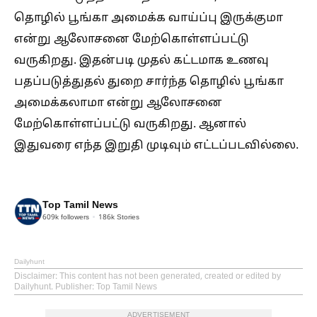
தொழில் பூங்கா அமைக்க வாய்ப்பு இருக்குமா
என்று ஆலோசனை மேற்கொள்ளப்பட்டு
வருகிறது. இதன்படி முதல் கட்டமாக உணவு
பதப்படுத்துதல் துறை சார்ந்த தொழில் பூங்கா
அமைக்கலாமா என்று ஆலோசனை
மேற்கொள்ளப்பட்டு வருகிறது. ஆனால்
இதுவரை எந்த இறுதி முடிவும் எட்டப்படவில்லை.
Top Tamil News
609k
followers
186k
Stories
Dailyhunt
Disclaimer
: This content has not been generated, created or edited by
Dailyhunt. Publisher: Top Tamil News
ADVERTISEMENT