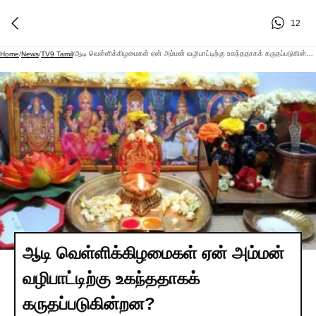
12
ஆடி வெள்ளிக்கிழமைகள் ஏன் அம்மன் வழிபாட்டிற்கு உகந்ததாகக் கருதப்படுகின்றன?
Home
/
News
/
TV9 Tamil
/
ஆடி வெள்ளிக்கிழமைகள் ஏன் அம்மன்
வழிபாட்டிற்கு உகந்ததாகக்
கருதப்படுகின்றன?