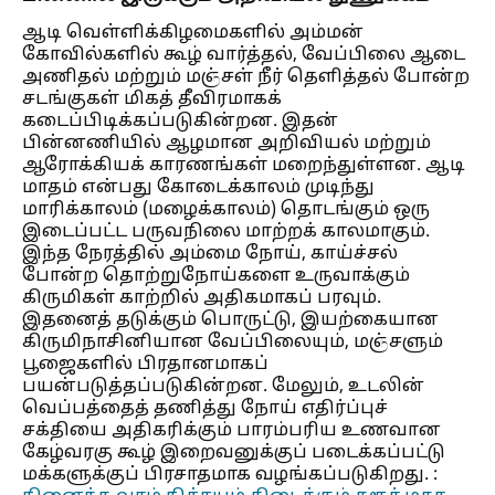
ஆடி வெள்ளிக்கிழமைகளில் அம்மன்
கோவில்களில் கூழ் வார்த்தல், வேப்பிலை ஆடை
அணிதல் மற்றும் மஞ்சள் நீர் தெளித்தல் போன்ற
சடங்குகள் மிகத் தீவிரமாகக்
கடைப்பிடிக்கப்படுகின்றன. இதன்
பின்னணியில் ஆழமான அறிவியல் மற்றும்
ஆரோக்கியக் காரணங்கள் மறைந்துள்ளன. ஆடி
மாதம் என்பது கோடைக்காலம் முடிந்து
மாரிக்காலம் (மழைக்காலம்) தொடங்கும் ஒரு
இடைப்பட்ட பருவநிலை மாற்றக் காலமாகும்.
இந்த நேரத்தில் அம்மை நோய், காய்ச்சல்
போன்ற தொற்றுநோய்களை உருவாக்கும்
கிருமிகள் காற்றில் அதிகமாகப் பரவும்.
இதனைத் தடுக்கும் பொருட்டு, இயற்கையான
கிருமிநாசினியான வேப்பிலையும், மஞ்சளும்
பூஜைகளில் பிரதானமாகப்
பயன்படுத்தப்படுகின்றன. மேலும், உடலின்
வெப்பத்தைத் தணித்து நோய் எதிர்ப்புச்
சக்தியை அதிகரிக்கும் பாரம்பரிய உணவான
கேழ்வரகு கூழ் இறைவனுக்குப் படைக்கப்பட்டு
மக்களுக்குப் பிரசாதமாக வழங்கப்படுகிறது. :