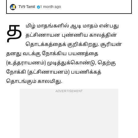
TV9 Tamil
1 month ago
த
மிழ் மாதங்களில் ஆடி மாதம் என்பது
தட்சிணாயன புண்ணிய காலத்தின்
தொடக்கத்தைக் குறிக்கிறது. சூரியன்
தனது வடக்கு நோக்கிய பயணத்தை
(உத்தராயணம்) முடித்துக்கொண்டு, தெற்கு
நோக்கி (தட்சிணாயனம்) பயணிக்கத்
தொடங்கும் காலமிது.
ADVERTISEMENT