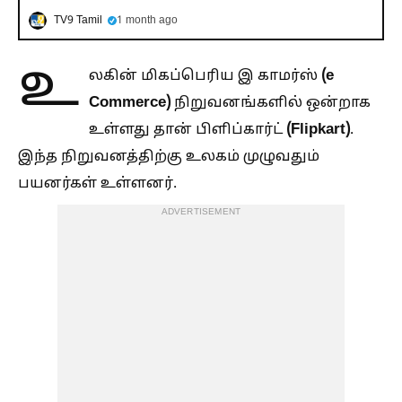
TV9 Tamil
1 month ago
உ
(e
லகின் மிகப்பெரிய இ காமர்ஸ்
Commerce)
நிறுவனங்களில் ஒன்றாக
(Flipkart)
உள்ளது தான் பிளிப்கார்ட்
.
இந்த நிறுவனத்திற்கு உலகம் முழுவதும்
பயனர்கள் உள்ளனர்.
ADVERTISEMENT