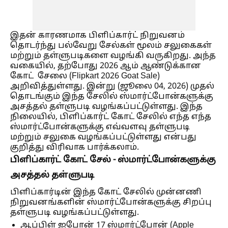
இதன் காரணமாக பிளிப்கார்ட் நிறுவனம்
தொடர்ந்து பல்வேறு சேல்கள் மூலம் சலுகைகள்
மற்றும் தள்ளுபடிகளை வழங்கி வருகிறது. அந்த
வகையில், தற்போது 2026 ஆம் ஆண்டுக்கான
கோட் சேலை
(Flipkart 2026 Goat Sale)
அறிவித்துள்ளது. இன்று (ஜூலை 04, 2026) முதல்
தொடங்கும் இந்த சேலில் ஸ்மார்ட்போன்களுக்கு
அசத்தல் தள்ளுபடி வழங்கப்பட்டுள்ளது. இந்த
நிலையில், பிளிப்கார்ட் கோட் சேலில் எந்த எந்த
ஸ்மார்ட்போன்களுக்கு எவ்வளவு தள்ளுபடி
மற்றும் சலுகை வழங்கப்பட்டுள்ளது என்பது
குறித்து விரிவாக பார்க்கலாம்.
பிளிப்கார்ட் கோட் சேல் - ஸ்மார்ட்போன்களுக்கு
அசத்தல் தள்ளுபடி
பிளிப்கார்டின் இந்த கோட் சேலில் முன்னணி
நிறுவனங்களின் ஸ்மார்ட்போன்களுக்கு சிறப்பு
தள்ளுபடி வழங்கப்பட்டுள்ளது.
ஆப்பிள் ஐபோன் 17 ஸ்மார்ட்போன்
(Apple