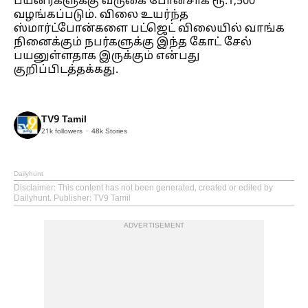
பயனர்களுக்கு வருகை போனசாக ரூ.1,500
வழங்கப்படும். விலை உயர்ந்த
ஸ்மார்ட்போன்களை பட்ஜெட் விலையில் வாங்க
நினைக்கும் நபர்களுக்கு இந்த கோட் சேல்
பயனுள்ளதாக இருக்கும் என்பது
குறிப்பிடத்தக்கது.
TV9 Tamil
21k
followers
48k
Stories
Dailyhunt
Disclaimer
: This content has not been generated, created or edited by
Dailyhunt. Publisher: TV9 Tamil
ADVERTISEMENT