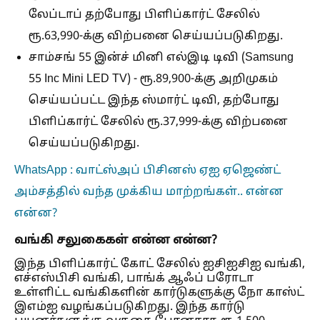
லேப்டாப் தற்போது பிளிப்கார்ட் சேலில்
ரூ.63,990-க்கு விற்பனை செய்யப்படுகிறது.
சாம்சங் 55 இன்ச் மினி எல்இடி டிவி
(Samsung
55 Inc Mini LED TV)
- ரூ.89,900-க்கு அறிமுகம்
செய்யப்பட்ட இந்த ஸ்மார்ட் டிவி, தற்போது
பிளிப்கார்ட் சேலில் ரூ.37,999-க்கு விற்பனை
செய்யப்படுகிறது.
WhatsApp : வாட்ஸ்அப் பிசினஸ் ஏஐ ஏஜெண்ட்
அம்சத்தில் வந்த முக்கிய மாற்றங்கள்.. என்ன
என்ன?
வங்கி சலுகைகள் என்ன என்ன?
இந்த பிளிப்கார்ட் கோட் சேலில் ஐசிஐசிஐ வங்கி,
எச்எஸ்பிசி வங்கி, பாங்க் ஆஃப் பரோடா
உள்ளிட்ட வங்கிகளின் கார்டுகளுக்கு நோ காஸ்ட்
இஎம்ஐ வழங்கப்படுகிறது. இந்த கார்டு