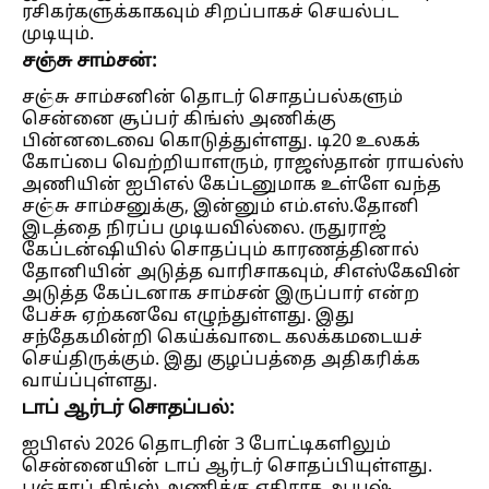
ரசிகர்களுக்காகவும் சிறப்பாகச் செயல்பட
முடியும்.
சஞ்சு சாம்சன்:
சஞ்சு சாம்சனின் தொடர் சொதப்பல்களும்
சென்னை சூப்பர் கிங்ஸ் அணிக்கு
பின்னடைவை கொடுத்துள்ளது. டி20 உலகக்
கோப்பை வெற்றியாளரும், ராஜஸ்தான் ராயல்ஸ்
அணியின் ஐபிஎல் கேப்டனுமாக உள்ளே வந்த
சஞ்சு சாம்சனுக்கு, இன்னும் எம்.எஸ்.தோனி
இடத்தை நிரப்ப முடியவில்லை. ருதுராஜ்
கேப்டன்ஷியில் சொதப்பும் காரணத்தினால்
தோனியின் அடுத்த வாரிசாகவும், சிஎஸ்கேவின்
அடுத்த கேப்டனாக சாம்சன் இருப்பார் என்ற
பேச்சு ஏற்கனவே எழுந்துள்ளது. இது
சந்தேகமின்றி கெய்க்வாடை கலக்கமடையச்
செய்திருக்கும். இது குழப்பத்தை அதிகரிக்க
வாய்ப்புள்ளது.
டாப் ஆர்டர் சொதப்பல்:
ஐபிஎல் 2026 தொடரின் 3 போட்டிகளிலும்
சென்னையின் டாப் ஆர்டர் சொதப்பியுள்ளது.