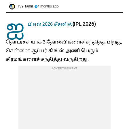
TV9 Tamil
4 months ago
ஐ
(IPL 2026)
பிஎல் 2026 சீசனில்
தொடர்ச்சியாக 3 தோல்விகளைச் சந்தித்த பிறகு,
சென்னை சூப்பர் கிங்ஸ் அணி பெரும்
சிரமங்களைச் சந்தித்து வருகிறது.
ADVERTISEMENT