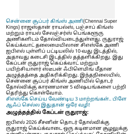
சென்னை சூப்பர் கிங்ஸ் அணி
(Chennai Super
Kings)
ராஜஸ்தான் ராயல்ஸ், பஞ்சாப் கிங்ஸ்
மற்றும் ராயல் சேலஞ்சர்ஸ் பெங்களூரு
அணிகளிடம் தோல்வியடைந்துள்ளது. ருதுராஜ்
கெய்க்வாட் தலைமையிலான சிஎஸ்கே அணி
ஐபிஎல் புள்ளிப் பட்டியலில் 10-வது இடத்தில்,
அதாவது கடைசி இடத்தில் தத்தளிக்கிறது. இது
கேப்டன் ருதுராஜ் கெய்க்வாட் மற்றும்
பயிற்சியாளர் ஸ்டீபன் ஃபிளெமிங் மீதான
அழுத்தத்தை அதிகரிக்கிறது. இந்தநிலையில்,
சென்னை சூப்பர் கிங்ஸ் அணியில் தொடர்
தோல்விக்கு காரணமான 5 விஷயங்களை பற்றி
தெரிந்து கொள்வோம்.
சிஎஸ்கே செய்ய வேண்டிய 3 மாற்றங்கள்.. பிளே
ஆஃப் செல்ல இதுதான் ஒரே வழி!
அழுத்தத்தில் கேப்டன் ருதுராஜ்:
ஐபிஎல் 2026 சீசனின் தொடர் தோல்விக்கு
ருதுராஜ் கெய்க்வாடை ஒரு கடினமான சூழலுக்கு