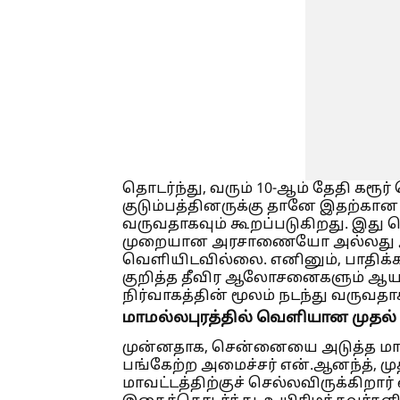
தொடர்ந்து, வரும் 10-ஆம் தேதி கரூர் 
குடும்பத்தினருக்கு தானே இதற்க
வருவதாகவும் கூறப்படுகிறது. இது 
முறையான அரசாணையோ அல்லது அத
வெளியிடவில்லை. எனினும், பாதிக்க
குறித்த தீவிர ஆலோசனைகளும் ஆயத
நிர்வாகத்தின் மூலம் நடந்து வருவத
மாமல்லபுரத்தில் வெளியான முதல்
முன்னதாக, சென்னையை அடுத்த மாம
பங்கேற்ற அமைச்சர் என்.ஆனந்த், முத
மாவட்டத்திற்குச் செல்லவிருக்கிறார்