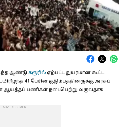
ந்த ஆண்டு
கரூரில்
ஏற்பட்ட துயரமான கூட்ட
யிரிழந்த 41 பேரின் குடும்பத்தினருக்கு அரசுப்
 ஆயத்தப் பணிகள் நடைபெற்று வருவதாக
ADVERTISEMENT