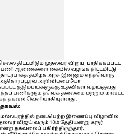
செல்ல திட்டமிடும் முதல்வர் விஜய், பாதிக்கப்பட்ட
ான பணி ஆணைகளை கையில் வழங்க திட்டமிட்டு
தொடர்பாகத் தமிழக அரசு இன்னும் எந்தவொரு
ிகாரப்பூர்வ அறிவிப்பையோ
ப்பட்ட குடும்பங்களுக்கு உதவிகள் வழங்குவது
்தப் பணிகளும் தவெக தலைமை மற்றும் மாவட்ட
ாகத் தகவல் வெளியாகியுள்ளது.
 தகவல்:
ல்லபுரத்தில் நடைபெற்ற இணைப்பு விழாவில்
ல்வர் விஜய் வரும் 10ம் தேதியன்று கரூர்
 என்ற தகவலைப் பகிர்ந்திருந்தார்.