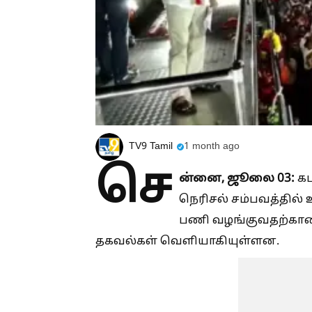
TV9 Tamil
1 month ago
செ
ன்னை, ஜூலை 03:
கட
நெரிசல் சம்பவத்தில் உ
பணி வழங்குவதற்கான
தகவல்கள் வெளியாகியுள்ளன.