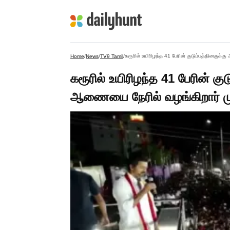
கரூரில் உயிரிழந்த 41 பேரின் குடும்பத்தினருக்
Home
/
News
/
TV9 Tamil
/
கரூரில் உயிரிழந்த 41 பேரின் க
ஆணையை நேரில் வழங்கிறார் முதல