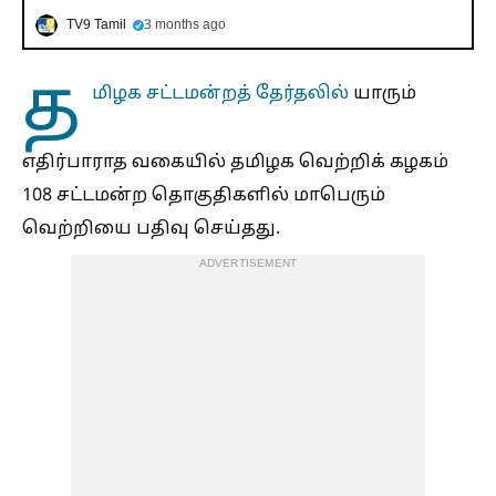
TV9 Tamil
3 months ago
த
மிழக சட்டமன்றத் தேர்தலில்
யாரும்
எதிர்பாராத வகையில் தமிழக வெற்றிக் கழகம்
108 சட்டமன்ற தொகுதிகளில் மாபெரும்
வெற்றியை பதிவு செய்தது.
ADVERTISEMENT