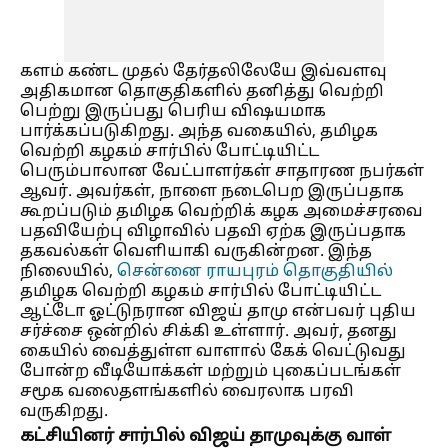
களம் கண்ட முதல் தேர்தலிலேயே இவ்வளவு
அதிகமான தொகுதிகளில் தனித்து வெற்றி
பெற்று இருப்பது பெரிய விஷயமாக
பார்க்கப்படுகிறது. அந்த வகையில், தமிழக
வெற்றி கழகம் சார்பில் போட்டியிட்ட
பெரும்பாலான வேட்பாளர்கள் சாதாரண நபர்கள்
ஆவர். அவர்கள், நாளை நடைபெற இருப்பதாக
கூறப்படும் தமிழக வெற்றிக் கழக அமைச்சரவை
பதவியேற்பு விழாவில் பதவி ஏற்க இருப்பதாக
தகவல்கள் வெளியாகி வருகின்றன. இந்த
நிலையில்,
சென்னை ராயபுரம் தொகுதியில்
தமிழக வெற்றி கழகம் சார்பில் போட்டியிட்ட
ஆட்டோ ஓட்டுநரான விஜய் தாமு என்பவர் புதிய
சர்ச்சை ஒன்றில் சிக்கி உள்ளார். அவர், தனது
கையில் வைத்துள்ள வாளால் கேக் வெட்டுவது
போன்ற வீடியோக்கள் மற்றும் புகைப்படங்கள்
சமூக வலைதளங்களில் வைரலாக பரவி
வருகிறது.
கட்சியினர் சார்பில் விஜய் தாமுவுக்கு வாள்