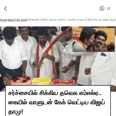
12
சர்ச்சையில் சிக்கிய தவெக எம்எல்ஏ.. கையில் வாளுடன் கேக் வெட்டிய விஜய் தாமு!
Home
/
News
/
TV9 Tamil
/
சர்ச்சையில் சிக்கிய தவெக எம்எல்ஏ..
கையில் வாளுடன் கேக் வெட்டிய விஜய்
தாமு!