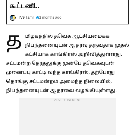
கூட்டணி..
TV9 Tamil
3 months ago
த
மிழகத்தில் தவெக ஆட்சியமைக்க
நிபந்தனையுடன் ஆதரவு தருவதாக முதல்
கட்சியாக காங்கிரஸ் அறிவித்துள்ளது.
சட்டமன்ற தேர்தலுக்கு முன்பே தவெகவுடன்
முனைப்பு காட்டி வந்த காங்கிரஸ், தற்போது
தொங்கு சட்டமன்றம் அமைந்த நிலையில்,
நிபந்தனையுடன் ஆதரவை வழங்கியுள்ளது.
ADVERTISEMENT