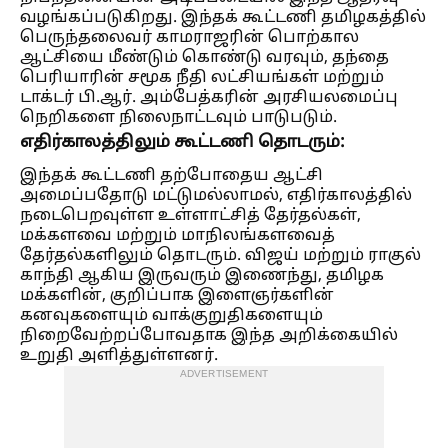
வழங்கப்படுகிறது. இந்தக் கூட்டணி தமிழகத்தில்
பெருந்தலைவர் காமராஜரின் பொற்கால
ஆட்சியை மீண்டும் கொண்டு வரவும், தந்தை
பெரியாரின் சமூக நீதி லட்சியங்கள் மற்றும்
டாக்டர் பி.ஆர். அம்பேத்கரின் அரசியலமைப்பு
நெறிகளை நிலைநாட்டவும் பாடுபடும்.
எதிர்காலத்திலும் கூட்டணி தொடரும்:
இந்தக் கூட்டணி தற்போதைய ஆட்சி
அமைப்பதோடு மட்டுமல்லாமல், எதிர்காலத்தில்
நடைபெறவுள்ள உள்ளாட்சித் தேர்தல்கள்,
மக்களவை மற்றும் மாநிலங்களவைத்
தேர்தல்களிலும் தொடரும். விஜய் மற்றும் ராகுல்
காந்தி ஆகிய இருவரும் இணைந்து, தமிழக
மக்களின், குறிப்பாக இளைஞர்களின்
கனவுகளையும் வாக்குறுதிகளையும்
நிறைவேற்றப்போவதாக இந்த அறிக்கையில்
உறுதி அளித்துள்ளனர்.
ADVERTISEMENT