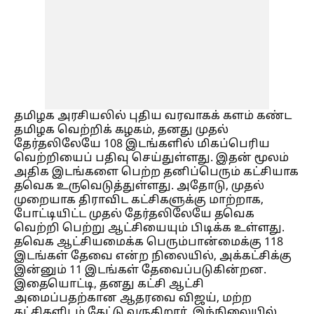
தமிழக அரசியலில் புதிய வரவாகக் களம் கண்ட
தமிழக வெற்றிக் கழகம், தனது முதல்
தேர்தலிலேயே 108 இடங்களில் மிகப்பெரிய
வெற்றியைப் பதிவு செய்துள்ளது. இதன் மூலம்
அதிக இடங்களை பெற்ற தனிப்பெரும் கட்சியாக
தவெக உருவெடுத்துள்ளது. அதோடு, முதல்
முறையாக திராவிட கட்சிகளுக்கு மாற்றாக,
போட்டியிட்ட முதல் தேர்தலிலேயே தவெக
வெற்றி பெற்று ஆட்சியையும் பிடிக்க உள்ளது.
தவெக ஆட்சியமைக்க பெரும்பான்மைக்கு 118
இடங்கள் தேவை என்ற நிலையில், அக்கட்சிக்கு
இன்னும் 11 இடங்கள் தேவைப்படுகின்றன.
இதையொட்டி, தனது கட்சி ஆட்சி
அமைப்பதற்கான ஆதரவை விஜய், மற்ற
கட்சிகளிடம் கேட்டு வருகிறார். இந்நிலையில்,