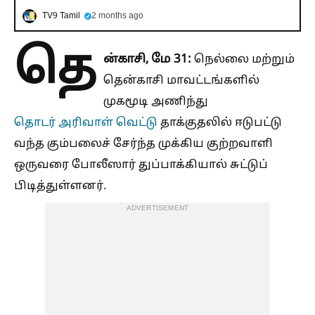
TV9 Tamil
2 months ago
தெ
ன்காசி, மே 31:
நெல்லை மற்றும்
தென்காசி மாவட்டங்களில்
முகமூடி அணிந்து
தொடர் அரிவாள் வெட்டு
தாக்குதலில் ஈடுபட்டு
வந்த கும்பலைச் சேர்ந்த முக்கிய குற்றவாளி
ஒருவரை போலீஸார் துப்பாக்கியால் சுட்டுப்
பிடித்துள்ளனர்.
ADVERTISEMENT