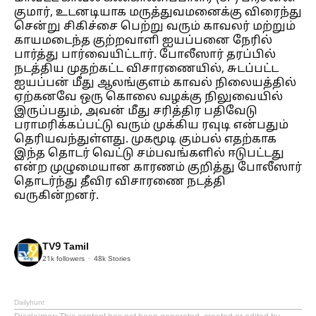
குமார், உடனடியாக மருத்துவமனைக்கு விரைந்து
சென்று சிகிச்சை பெற்று வரும் காவலர் மற்றும்
காயமடைந்த குற்றவாளி ஐயப்பனை நேரில்
பார்த்து பார்வையிட்டார். போலீஸார் தரப்பில்
நடத்திய முதற்கட்ட விசாரணையில், சுடப்பட்ட
ஐயப்பன் மீது ஆலங்குளம் காவல் நிலையத்தில்
ஏற்கனவே ஒரு கொலை வழக்கு நிலுவையில்
இருப்பதும், அவன் மீது சரித்திர பதிவேடு
பராமரிக்கப்பட்டு வரும் முக்கிய ரவுடி என்பதும்
தெரியவந்துள்ளது. முகமூடி கும்பல் எதற்காக
இந்த தொடர் வெட்டு சம்பவங்களில் ஈடுபட்டது
என்ற முழுமையான காரணம் குறித்து போலீஸார்
தொடர்ந்து தீவிர விசாரணை நடத்தி
வருகின்றனர்.
TV9 Tamil
21k
followers
48k
Stories
Dailyhunt