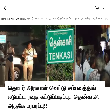
12
தொடர் அரிவாள் வெட்டு சம்பவத்தில் ஈடுபட்ட ரவுடி சுட்டுப்பிடிப்பு.. தென்காசி அருகே பரபரப்பு!!
Home
/
News
/
TV9 Tamil
/
தொடர் அரிவாள் வெட்டு சம்பவத்தில்
ஈடுபட்ட ரவுடி சுட்டுப்பிடிப்பு.. தென்காசி
அருகே பரபரப்பு!!