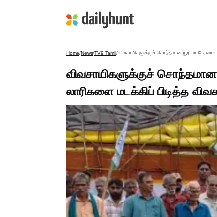
விவசாயிகளுக்குச் சொந்தமான யூரியா கேரளாவுக்க
Home
/
News
/
TV9 Tamil
/
விவசாயிகளுக்குச் சொந்தமான ய
லாரிகளை மடக்கிப் பிடித்த விவ