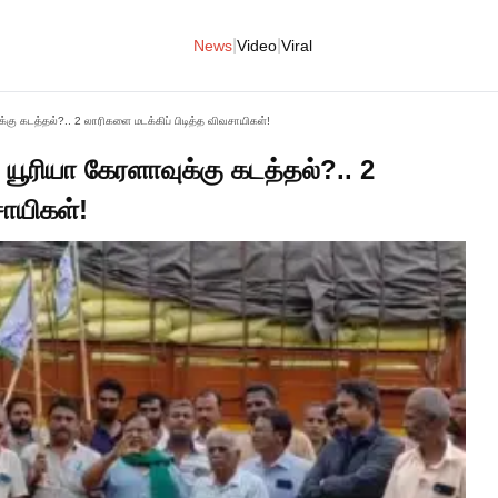
|
|
News
Video
Viral
ு கடத்தல்?.. 2 லாரிகளை மடக்கிப் பிடித்த விவசாயிகள்!
ூரியா கேரளாவுக்கு கடத்தல்?.. 2
சாயிகள்!