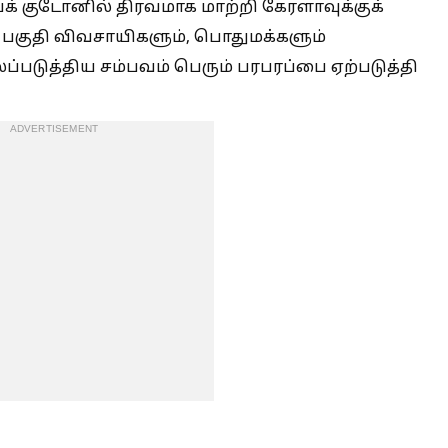
யக் குடோனில் திரவமாக மாற்றி கேரளாவுக்குக்
 பகுதி விவசாயிகளும், பொதுமக்களும்
லப்படுத்திய சம்பவம் பெரும் பரபரப்பை ஏற்படுத்தி
ADVERTISEMENT