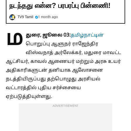
நடந்தது என்ன? பரபரப்பு பின்னணி!
TV9 Tamil
1 month ago
ம
துரை, ஜூலை 03:
தமிழ்நாட்டின்
பொறுப்பு ஆளுநர் ராஜேந்திர
விஸ்வநாத் அர்லேக்கர், மதுரை மாவட்ட
ஆட்சியர், காவல் ஆணையர் மற்றும் அரசு உயர்
அதிகாரிகளுடன் தனியாக ஆலோசனை
நடத்தியிருப்பது தற்பொழுது அரசியல்
வட்டாரத்தில் புதிய சர்ச்சையை
ஏற்படுத்தியுள்ளது.
ADVERTISEMENT