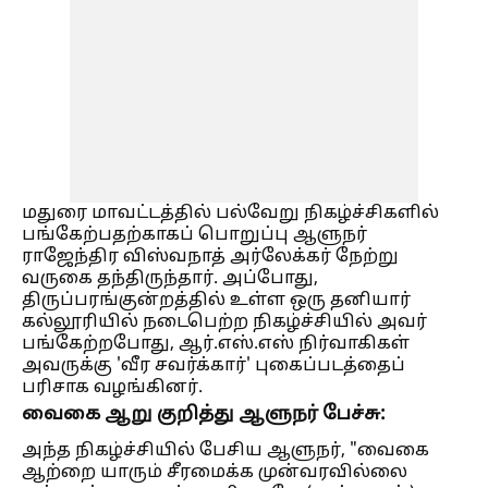
மதுரை மாவட்டத்தில் பல்வேறு நிகழ்ச்சிகளில்
பங்கேற்பதற்காகப் பொறுப்பு ஆளுநர்
ராஜேந்திர விஸ்வநாத் அர்லேக்கர் நேற்று
வருகை தந்திருந்தார். அப்போது,
திருப்பரங்குன்றத்தில் உள்ள ஒரு தனியார்
கல்லூரியில் நடைபெற்ற நிகழ்ச்சியில் அவர்
பங்கேற்றபோது, ஆர்.எஸ்.எஸ் நிர்வாகிகள்
அவருக்கு 'வீர சவர்க்கார்' புகைப்படத்தைப்
பரிசாக வழங்கினர்.
வைகை ஆறு குறித்து ஆளுநர் பேச்சு:
அந்த நிகழ்ச்சியில் பேசிய ஆளுநர், "வைகை
ஆற்றை யாரும் சீரமைக்க முன்வரவில்லை