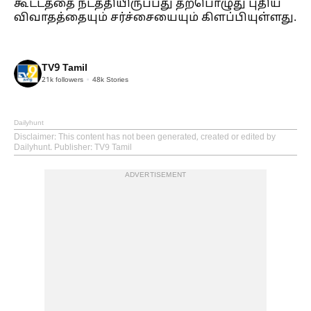
கூட்டத்தை நடத்தியிருப்பது தற்பொழுது புதிய
விவாதத்தையும் சர்ச்சையையும் கிளப்பியுள்ளது.
TV9 Tamil
21k
followers
48k
Stories
Dailyhunt
Disclaimer
: This content has not been generated, created or edited by
Dailyhunt. Publisher: TV9 Tamil
ADVERTISEMENT