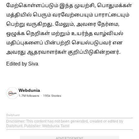
மேற்கொள்ளப்படும் இந்த முயற்சி, பொதுமக்கள்
மத்தியில் பெரும் வரவேற்பையும் பாராட்டையும்
பெற்று வருகிறது. மேலும், அவரை நேர்மை,
ஒழுக்க நெறிகள் மற்றும் உயர்ந்த வாழ்வியல்
மதிப்புகளைப் பின்பற்றி செயல்படுபவர் என
அவரது ஆதரவாளர்கள் குறிப்பிடுகின்றனர்.
Edited by Siva
Webdunia
1.7M
followers
195k
Stories
Dailyhunt
Disclaimer
: This content has not been generated, created or edited by
Dailyhunt. Publisher: Webdunia Tamil
ADVERTISEMENT