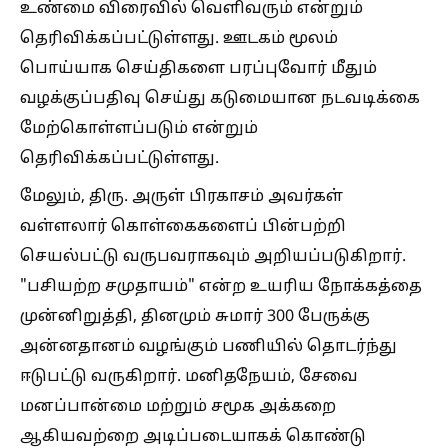
உண்மை விரைவில் வெளிவரும் என்றும்
தெரிவிக்கப்பட்டுள்ளது. ஊடகம் மூலம்
பொய்யாக செய்திகளை பரப்புவோர் மீதும்
வழக்குப்பதிவு செய்து கடுமையான நடவடிக்கை
மேற்கொள்ளப்படும் என்றும்
தெரிவிக்கப்பட்டுள்ளது.
மேலும், திரு. அருள் பிரகாசம் அவர்கள்
வள்ளலார் கொள்கைகளைப் பின்பற்றி
செயல்பட்டு வருபவராகவும் அறியப்படுகிறார்.
"பசியற்ற சமுதாயம்" என்ற உயரிய நோக்கத்தை
முன்னிறுத்தி, தினமும் சுமார் 300 பேருக்கு
அன்னதானம் வழங்கும் பணியில் தொடர்ந்து
ஈடுபட்டு வருகிறார். மனிதநேயம், சேவை
மனப்பான்மை மற்றும் சமூக அக்கறை
ஆகியவற்றை அடிப்படையாகக் கொண்டு