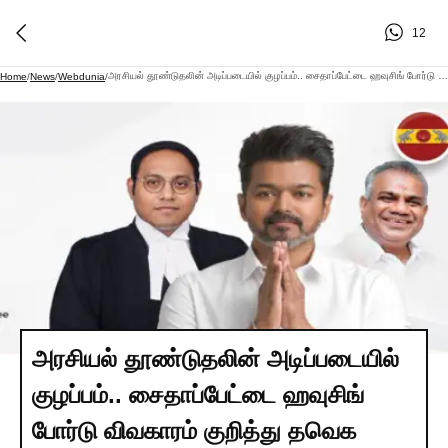
12
அரசியல் தூண்டுதலின் அடிப்படையில் குழப்பம்.. சைதாப்பேட்டை ஹவுசிங் போர்டு விவகாரம் குறித்து தவெக விளக்கம்..
Home
/
News
/
Webdunia
/
அரசியல் தூண்டுதலின் அடிப்படையில்
குழப்பம்.. சைதாப்பேட்டை ஹவுசிங்
போர்டு விவகாரம் குறித்து தவெக