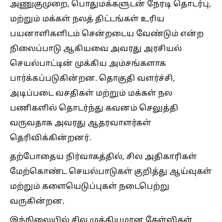
அணுகுமுறை, பொதுமக்களுடன் நேரடி தொடர்பு,
மற்றும் மக்கள் நலத் திட்டங்கள் உரிய
பயனாளிகளிடம் சென்றடைய வேண்டும் என்ற
நிலைப்பாடு ஆகியவை அவரது அரசியல்
செயல்பாட்டின் முக்கிய அம்சங்களாக
பார்க்கப்படுகின்றன. தொகுதி வளர்ச்சி,
அடிப்படை வசதிகள் மற்றும் மக்கள் நல
பணிகளில் தொடர்ந்து கவனம் செலுத்தி
வருவதாக அவரது ஆதரவாளர்கள்
தெரிவிக்கின்றனர்.
தற்போதைய நிர்வாகத்தில், சில அதிகாரிகள்
மேற்கொண்ட செயல்பாடுகள் குறித்து ஆய்வுகள்
மற்றும் களையெடுப்புகள் நடைபெற்று
வருகின்றன.
இந்நிலையில் சில முக்கியமான கேள்விகள்