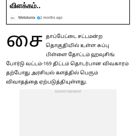
விளக்கம்..
Webdunia
2 months ago
சை
தாப்பேட்டை சட்டமன்ற
தொகுதியில் உள்ள சுப்பு
பிள்ளை தோட்டம் ஹவுசிங்
போர்டு வட்டம்-169 திட்டம் தொடர்பான விவகாரம்
தற்போது அரசியல் களத்தில் பெரும்
விவாதத்தை ஏற்படுத்தியுள்ளது.
ADVERTISEMENT