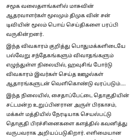
சமூக வலைதளங்களில் மாசுவின்
ஆதரவாளர்கள் மூலமும் திமுக வின் சன்
டிவியின் மூலம் பொய் செய்திகளை பரப்பி
வருகின்றனர்.
இந்த விவகாரம் குறித்து பொதுமக்களிடையே
பல்வேறு சந்தேகங்களும் விவாதங்களும்
எழுந்துள்ள நிலையில், ஹவுசிங் போர்டு
விவகாரம் இவர்கள் செய்த ஊழல்கள்
ஆதாரங்களுடன் வெளிகொண்டு வரப்படும்….
இந்த நிலையில், சைதாப்பேட்டை தொகுதியின்
சட்டமன்ற உறுப்பினரான அருள் பிரகாசம்,
மக்கள் மத்தியில் நேரடியாக செயல்பட்டு
தொகுதி பிரச்சினைகளை களத்தில் கவனித்து
வருபவராக அறியப்படுகிறார். எளிமையான