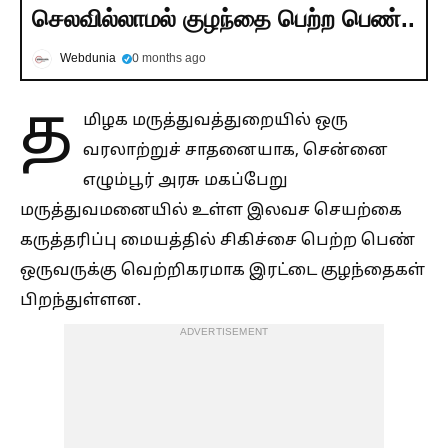
செலவில்லாமல் குழந்தை பெற்ற பெண்..
Webdunia
0 months ago
த
மிழக மருத்துவத்துறையில் ஒரு
வரலாற்றுச் சாதனையாக, சென்னை
எழும்பூர் அரசு மகப்பேறு
மருத்துவமனையில் உள்ள இலவச செயற்கை
கருத்தரிப்பு மையத்தில் சிகிச்சை பெற்ற பெண்
ஒருவருக்கு வெற்றிகரமாக இரட்டை குழந்தைகள்
பிறந்துள்ளன.
ADVERTISEMENT