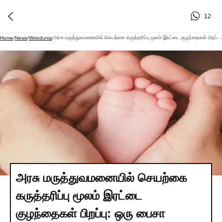
12
அரசு மருத்துவமனையில் செயற்கை கருத்தரிப்பு மூலம் இரட்டை குழந்தைகள் பிறப்பு: ஒரு பைசா செலவில்லாமல் குழந்தை பெற்ற பெண்..
Home
/
News
/
Webdunia
/
அரசு மருத்துவமனையில் செயற்கை
கருத்தரிப்பு மூலம் இரட்டை
குழந்தைகள் பிறப்பு: ஒரு பைசா