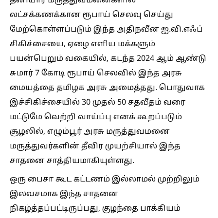
தனியார் மருத்துவமனைகளில்
லட்சக்கணக்கான ரூபாய் செலவு செய்து
மேற்கொள்ளப்படும் இந்த அதிநவீன ஐ.வி.எஃப்
சிகிச்சையை, ஏழை எளிய மக்களும்
பயன்பெறும் வகையில், கடந்த 2024 ஆம் ஆண்டு
சுமார் 7 கோடி ரூபாய் செலவில் இந்த அரசு
மையத்தை தமிழக அரசு அமைத்தது. பொதுவாக
இச்சிகிச்சையில் 30 முதல் 50 சதவீதம் வரை
மட்டுமே வெற்றி வாய்ப்பு எனக் கூறப்படும்
சூழலில், எழும்பூர் அரசு மருத்துவமனை
மருத்துவர்களின் தீவிர முயற்சியால் இந்த
சாதனை சாத்தியமாகியுள்ளது.
ஒரு பைசா கூட கட்டணம் இல்லாமல் முற்றிலும்
இலவசமாக இந்த சாதனை
நிகழ்த்தப்பட்டிருப்பது, குழந்தை பாக்கியம்