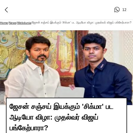
12
ஜேசன் சஞ்சய் இயக்கும் 'சிக்மா' பட ஆடியோ விழா: முதல்வர் விஜய் பங்கேற்பாரா?
Home
/
News
/
Webdunia
/
ஜேசன் சஞ்சய் இயக்கும் 'சிக்மா' பட
ஆடியோ விழா: முதல்வர் விஜய்
பங்கேற்பாரா?