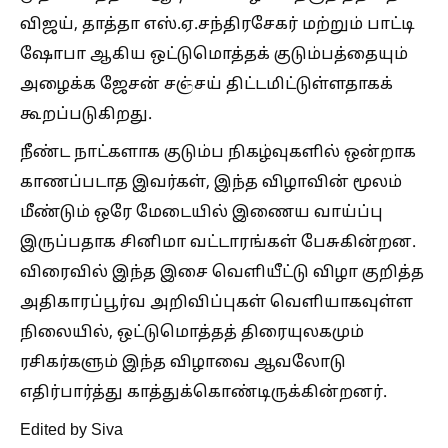
விஜய், தாத்தா எஸ்.ஏ.சந்திரசேகர் மற்றும் பாட்டி
ஷோபா ஆகிய ஒட்டுமொத்தக் குடும்பத்தையும்
அழைக்க ஜேசன் சஞ்சய் திட்டமிட்டுள்ளதாகக்
கூறப்படுகிறது.
நீண்ட நாட்களாக குடும்ப நிகழ்வுகளில் ஒன்றாக
காணப்படாத இவர்கள், இந்த விழாவின் மூலம்
மீண்டும் ஒரே மேடையில் இணைய வாய்ப்பு
இருப்பதாக சினிமா வட்டாரங்கள் பேசுகின்றன.
விரைவில் இந்த இசை வெளியீட்டு விழா குறித்த
அதிகாரப்பூர்வ அறிவிப்புகள் வெளியாகவுள்ள
நிலையில், ஒட்டுமொத்தத் திரையுலகமும்
ரசிகர்களும் இந்த விழாவை ஆவலோடு
எதிர்பார்த்து காத்துக்கொண்டிருக்கின்றனர்.
Edited by Siva