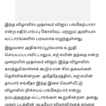
இந்த விழாவில் முதல்வர் விஜய் பங்கேற்பாரா
என்ற எதிர்பார்ப்பு கோலிவுட் மற்றும் அரசியல்
வட்டாரங்களில் பரவலாக எழுந்துள்ளது.
இதுவரை அதிகாரப்பூர்வமாக உறுதி
செய்யப்படாவிட்டாலும், சஞ்சயின் தந்தை என்ற
முறையில் முதல்வர் விஜய் இந்த விழாவில்
கலந்துகொள்ளக் கூடும் என சில தகவல்கள்
தெரிவிக்கின்றன. அதேநேரத்தில், சஞ்சயின்
தாயார் சங்கீதா இந்த இசை வெளியீட்டு
விழாவில் நிச்சயம் பங்கேற்பார் என்று
நம்பத்தகுந்த வட்டாரங்கள் கூறுகின்றன. தனது
முதல் படத்தின் ஆடியோ விழாவிற்குத் தந்தை