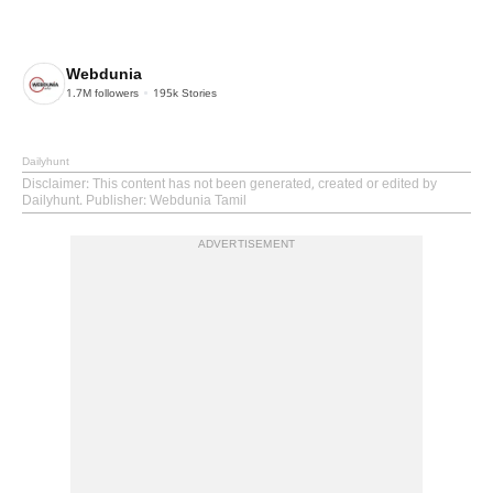
Webdunia
1.7M
followers
195k
Stories
Dailyhunt
Disclaimer
: This content has not been generated, created or edited by
Dailyhunt. Publisher: Webdunia Tamil
ADVERTISEMENT