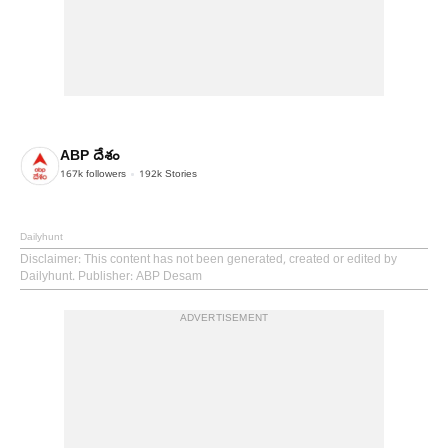
ABP దేశం
167k
followers
192k
Stories
Dailyhunt
Disclaimer
: This content has not been generated, created or edited by
Dailyhunt. Publisher: ABP Desam
ADVERTISEMENT