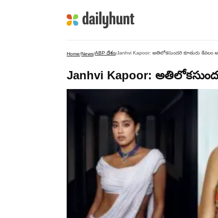
ABP దేశం
Janhvi Kapoor: అతిలోకసుందరి కూతురు కేవలం అం
Home
/
News
/
/
Janhvi Kapoor: అతిలోకసుందరి