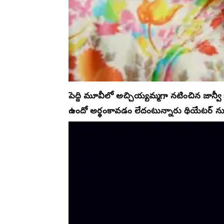
పెద్ది మూవీలో అచ్చియ్యమ్మగా నటించిన జాన
ఉందో అర్థంకావడం లేదంటున్నారు థియేటర్ నుం