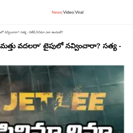
|
|
News
Video
Viral
ైపులో నవ్వించారా? సత్య - రితేష్ సినిమా ఎలా ఉందంటే?
: 'మత్తు వదలరా' టైపులో నవ్వించారా? సత్య -