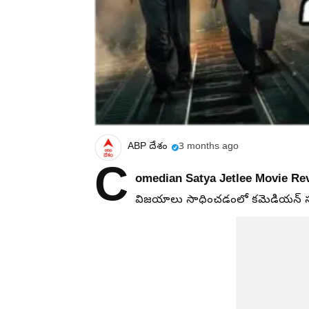
ABP దేశం
3 months ago
C
omedian Satya Jetlee Movie Rev
విజయాలు సాధించడంలో కమెడియన్ సత్