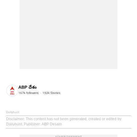
ABP దేశం
167k
followers
192k
Stories
Dailyhunt
Disclaimer
: This content has not been generated, created or edited by
Dailyhunt. Publisher: ABP Desam