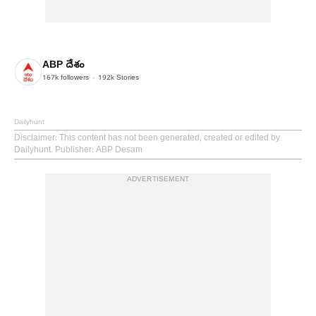
ABP దేశం
167k
followers
192k
Stories
Dailyhunt
Disclaimer
: This content has not been generated, created or edited by
Dailyhunt. Publisher: ABP Desam
ADVERTISEMENT