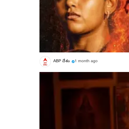
ABP దేశం
1 month ago