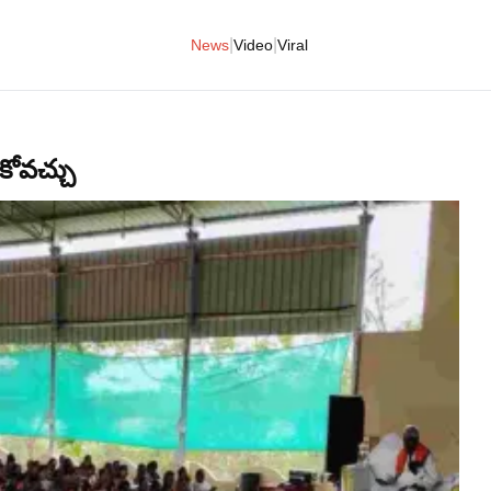
|
|
News
Video
Viral
కోవచ్చు