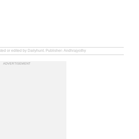
ated or edited by Dailyhunt. Publisher: Andhrajyothy
ADVERTISEMENT