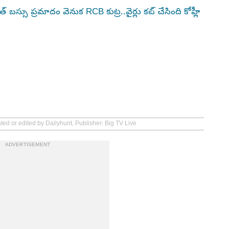
స్సు ప్రమాదం వెనుక RCB కుట్ర..వైర్లు కట్ చేసింది కోహ్లీ
ted or edited by Dailyhunt. Publisher: Big TV Live
ADVERTISEMENT