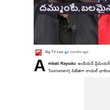
Big TV Live
2 months ago
A
mbati Rayudu:
ఇండియన్ ప్రీమియర్
Tournament) విజేతగా రాయల్ ఛాలెంజర