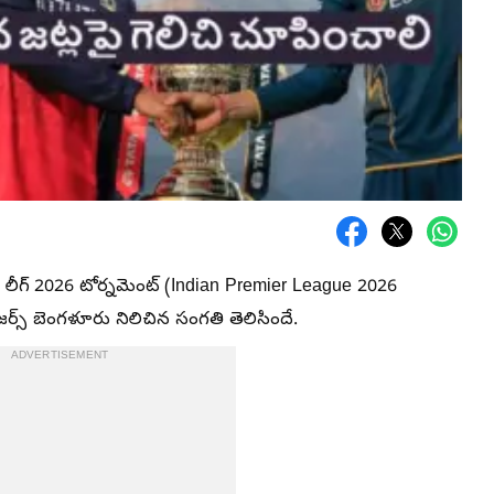
 లీగ్ 2026 టోర్నమెంట్ (Indian Premier League 2026
్స్ బెంగళూరు నిలిచిన సంగతి తెలిసిందే.
ADVERTISEMENT