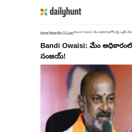
Bandi Owaisi: మేం అధికారంలోకి వస్తే ఒవైసీ విద్
Home
/
News
/
Big TV Live
/
Bandi Owaisi: మేం అధికారంలోకి వ
సంజయ్!