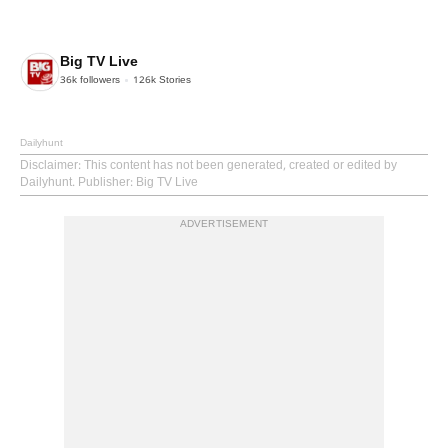
Big TV Live
36k
followers
126k
Stories
Dailyhunt
Disclaimer
: This content has not been generated, created or edited by
Dailyhunt. Publisher: Big TV Live
ADVERTISEMENT