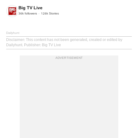
Big TV Live
36k
followers
126k
Stories
Dailyhunt
Disclaimer
: This content has not been generated, created or edited by
Dailyhunt. Publisher: Big TV Live
ADVERTISEMENT