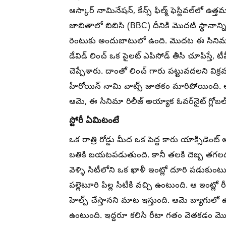
ఆస్కార్ నామినేషన్, కేన్స్ ఫిల్మ్ ఫెస్టివల్‌లో ఉ
జాబితాలో బిబిసి (BBC) దీనికి మొదటి స్థానాన్
రెంటుకు అందుబాటులో ఉంది. మొదట ఈ సినిమాను
డేవిడ్ లించ్ ఒక పైలట్ ఎపిసోడ్ తీసి చూపిస్తే,
చెప్పేశారు. దాంతో లించ్ గారు పట్టువదలని విక్
హీరోయిన్ నామి వాట్స్ జాతకం మారిపోయింది. అ
ఆమె, ఈ సినిమా రిలీజ్ అయ్యాక ఓవర్‌నైట్ గ్లోబల
స్టోరీ ఏమిటంటే
ఒక రాత్రి రోడ్డు మీద ఒక పెద్ద కారు యాక్సిడె
బతికి బయటపడుతుంది. కానీ తలకి దెబ్బ తగల
వెళ్ళి సిటీలోని ఒక ఖాళీ ఇంట్లో దూరి పడుకుంటుంద
పల్లెటూరి పిల్ల సిటీకి వచ్చి ఉంటుంది. ఆ ఇం
హెల్ప్ చేస్తానని మాట ఇస్తుంది. ఆమె బ్యాగుల
ఉంటుంది. ఇద్దరూ కలిసి రీటా గతం వెతకడం మ