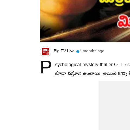
Big TV Live
3 months ago
P
sychological mystery thriller OTT : ఓ
కూడా వస్తూనే ఉంటాయి. అయితే కొన్ని 