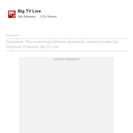
Big TV Live
36k
followers
127k
Stories
Dailyhunt
Disclaimer
: This content has not been generated, created or edited by
Dailyhunt. Publisher: Big TV Live
ADVERTISEMENT