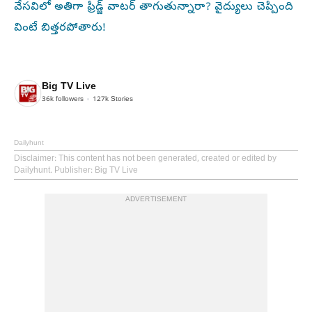
వేసవిలో అతిగా ఫ్రిడ్జ్ వాటర్ తాగుతున్నారా? వైద్యులు చెప్పింది
వింటే బిత్తరపోతారు!
Big TV Live
36k
followers
127k
Stories
Dailyhunt
Disclaimer
: This content has not been generated, created or edited by
Dailyhunt. Publisher: Big TV Live
ADVERTISEMENT