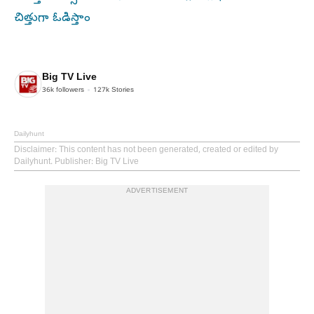
చిత్తుగా ఓడిస్తాం
Big TV Live
36k
followers
127k
Stories
Dailyhunt
Disclaimer
: This content has not been generated, created or edited by
Dailyhunt. Publisher: Big TV Live
ADVERTISEMENT