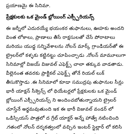
ప్రయాణమై ఈ సినిమా.
ప్రేక్షకులకు ఒక మైండ్ బ్లోయింగ్ ఎక్స్పీరియన్స్
ఈ జర్నీలో ఎదురయ్యే భయంకర తుఫానులు, ఊహకు అందని
వింత లోకాలు, ప్రాణాలు తీసే రాక్షసులతో చేసే పోరాటాలు
మరియు యుద్ధ సన్నివేశాలను నోలన్ మార్క్ గ్రాండియర్‌తో ఈ
ట్రైలర్‌లో కళ్ళకు కట్టినట్టు చూపించ్చాడు .నోలన్ మామూలుగా
సినిమాల్లో విజయ్ విజువల్ ఎఫెక్ట్స్ చాలా తక్కువ వాడతాడు.
వీల్లెనంత తవరకు ప్రాక్టికల్ ఎఫెక్ట్స్ తోనే రియల్ లుక్
తీసుకొస్తాడు .ఈ సినిమాలో కూడా సముద్రపు తుఫానుల సీన్లు
భారీ యాక్షన్ సీక్వెన్స్ లో థియేటర్లలో ప్రేక్షకులకు ఒక మైండ్
బ్లోయింగ్ ఎక్స్పీరియన్స్ ని అందించబోతున్నాయని ట్రైలర్
చూస్తేనే అర్థమవుతుంది ఇక ఈ భారీ విజువల్ వండర్ లో
ఒడిస్సియస్ పాత్రలో ద గ్రేట్ యాక్టర్ అన్నే హాత్వే నటించింది
.గతంలో నోలన్ దర్శకత్వంలో వచ్చిన ఇంటర్ స్టెల్లార్ లో కలిసి