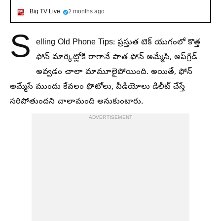
Big TV Live
2 months ago
S
elling Old Phone Tips: ప్రస్తుత టెక్ యుగంలో కొత్త
ఫోన్ మార్కెట్లోకి రాగానే పాత ఫోన్ అమ్మేసి, అప్‌గ్రేడ్
అవ్వడం చాలా మామూలైపోయింది. అయితే, ఫోన్
అమ్మేసే ముందు కేవలం ఫొటోలు, వీడియోలు డిలీట్ చేస్తే
సరిపోతుందని చాలామంది అనుకుంటారు.
ADVERTISEMENT