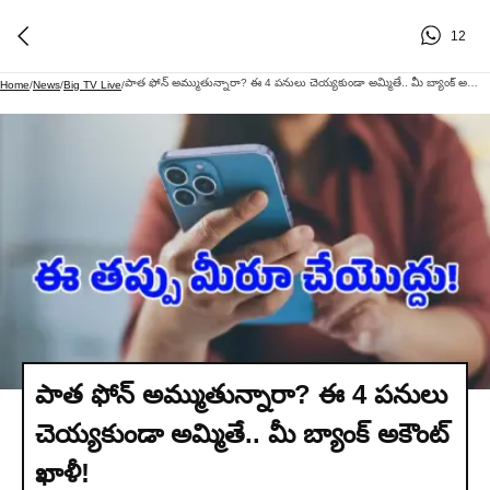
12
పాత ఫోన్ అమ్ముతున్నారా? ఈ 4 పనులు చెయ్యకుండా అమ్మితే.. మీ బ్యాంక్ అకౌంట్ ఖాళీ!
Home
/
News
/
Big TV Live
/
పాత ఫోన్ అమ్ముతున్నారా? ఈ 4 పనులు
చెయ్యకుండా అమ్మితే.. మీ బ్యాంక్ అకౌంట్
ఖాళీ!