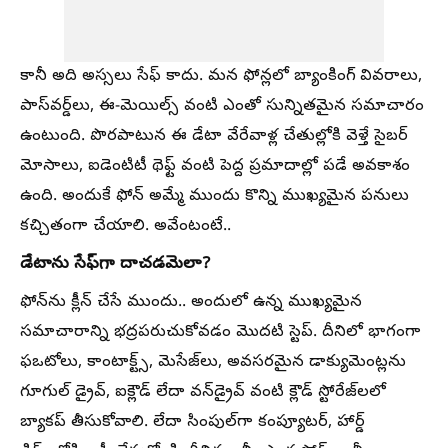
కానీ అది అస్సలు సేఫ్ కాదు. మన ఫోన్లలో బ్యాంకింగ్ వివరాలు,
పాస్‌వర్డ్‌లు, ఈ-మెయిల్స్ వంటి ఎంతో సున్నితమైన సమాచారం
ఉంటుంది. పొరపాటున ఈ డేటా వేరేవాళ్ల చేతుల్లోకి వెళ్తే సైబర్
మోసాలు, ఐడెంటిటీ థెఫ్ట్ వంటి పెద్ద ప్రమాదాల్లో పడే అవకాశం
ఉంది. అందుకే ఫోన్ అమ్మే ముందు కొన్ని ముఖ్యమైన పనులు
కచ్చితంగా చేయాలి. అవేంటంటే..
డేటాను సేఫ్‌గా దాచడమెలా?
ఫోన్‌ను క్లీన్ చేసే ముందు.. అందులో ఉన్న ముఖ్యమైన
సమాచారాన్ని భద్రపరుచుకోవడం మొదటి స్టెప్. దీనిలో భాగంగా
ఫఒటోలు, కాంటాక్ట్స్, మెసేజ్‌లు, అవసరమైన డాక్యుమెంట్లను
గూగుల్ డ్రైవ్, ఐక్లౌడ్ లేదా వన్‌డ్రైవ్ వంటి క్లౌడ్ స్టోరేజ్‌లలో
బ్యాకప్ తీసుకోవాలి. లేదా సింపుల్‌గా కంప్యూటర్, హార్డ్