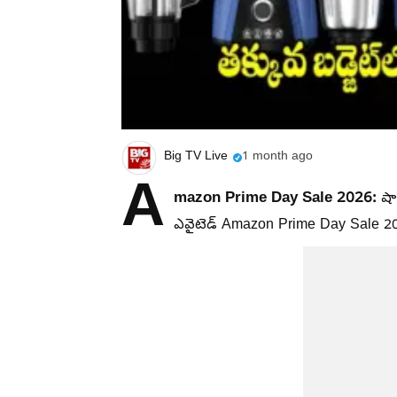
Big TV Live
1 month ago
A
mazon Prime Day Sale 2026:
షా
ఎవైటెడ్ Amazon Prime Day Sale 20