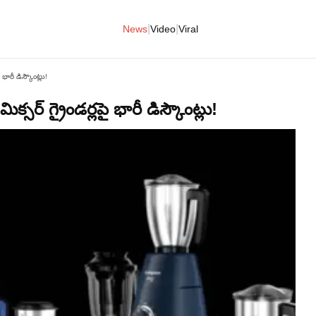
|
|
News
Video
Viral
పై భారీ డిస్కౌంట్లు!
 మిక్సర్ గ్రైండర్లపై భారీ డిస్కౌంట్లు!