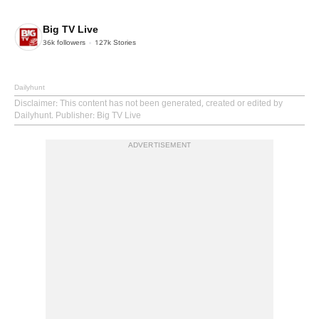
Big TV Live
36k
followers
127k
Stories
Dailyhunt
Disclaimer
: This content has not been generated, created or edited by
Dailyhunt. Publisher: Big TV Live
ADVERTISEMENT