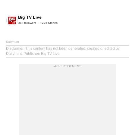
Big TV Live
36k
followers
127k
Stories
Dailyhunt
Disclaimer
: This content has not been generated, created or edited by
Dailyhunt. Publisher: Big TV Live
ADVERTISEMENT