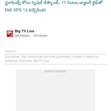
స్టూడెంట్స్ కోసం స్పెషల్ డిస్కౌంట్.. 17 గంటల బ్యాటరీ లైఫ్‌తో
Dell XPS 13 వచ్చేసింది!
Big TV Live
36k
followers
127k
Stories
Dailyhunt
Disclaimer
: This content has not been generated, created or edited by
Dailyhunt. Publisher: Big TV Live
ADVERTISEMENT