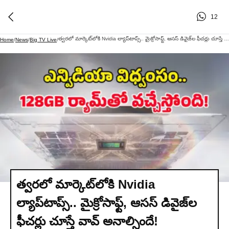
12
త్వరలో మార్కెట్‌లోకి Nvidia ల్యాప్‌టాప్స్.. మైక్రోసాఫ్ట్, ఆసస్ డివైజ్‌ల ఫీచర్లు చూస్తే వావ్ అనాల్సిందే!
Home
/
News
/
Big TV Live
/
త్వరలో మార్కెట్‌లోకి Nvidia
ల్యాప్‌టాప్స్.. మైక్రోసాఫ్ట్, ఆసస్ డివైజ్‌ల
ఫీచర్లు చూస్తే వావ్ అనాల్సిందే!