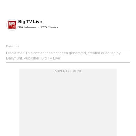
Big TV Live
36k
followers
127k
Stories
Dailyhunt
Disclaimer
: This content has not been generated, created or edited by
Dailyhunt. Publisher: Big TV Live
ADVERTISEMENT